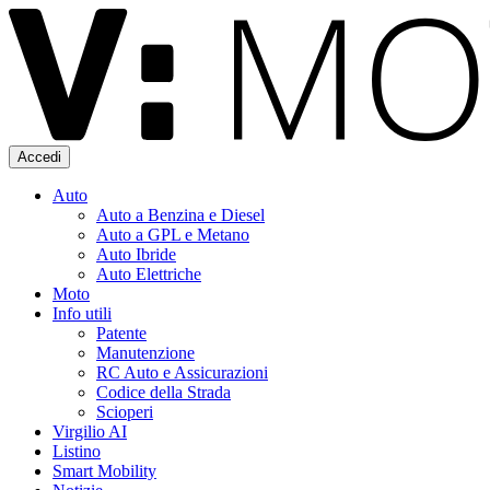
Accedi
Auto
Auto a Benzina e Diesel
Auto a GPL e Metano
Auto Ibride
Auto Elettriche
Moto
Info utili
Patente
Manutenzione
RC Auto e Assicurazioni
Codice della Strada
Scioperi
Virgilio AI
Listino
Smart Mobility