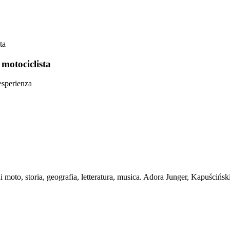
ta
motociclista
 esperienza
i moto, storia, geografia, letteratura, musica. Adora Junger, Kapuścińs