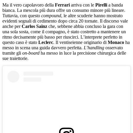
Ma il vero capolavoro della
Ferrari
arriva con le
Pirelli
a banda
bianca. La mescola più dura offre un consumo minore più lineare.
Tuttavia, con questo
compound
, le altre scuderie hanno mostrato
evidenti segnali di cedimento dopo circa 20 tornate. Il discorso vale
anche per
Carlos
Sainz
che, sebbene abbia concluso la gara con
una sola sosta, come il compagno, è stato costretto a mantenere un
ritmo decisamente più basso per riuscirci. L’interprete perfetto in
questo caso è stato
Leclerc
. Il ventiseienne originario di
Monaco
ha
messo in scena una guida davvero perfetta.
L’handling
osservato
tramite gli
on-board
ha messo in luce la precisione chirurgica delle
sue traiettorie.