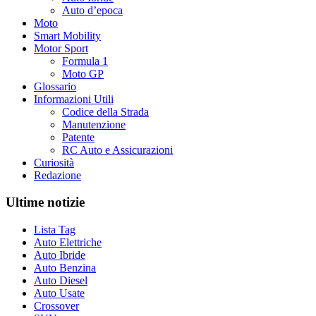
Auto d’epoca
Moto
Smart Mobility
Motor Sport
Formula 1
Moto GP
Glossario
Informazioni Utili
Codice della Strada
Manutenzione
Patente
RC Auto e Assicurazioni
Curiosità
Redazione
Ultime notizie
Lista Tag
Auto Elettriche
Auto Ibride
Auto Benzina
Auto Diesel
Auto Usate
Crossover