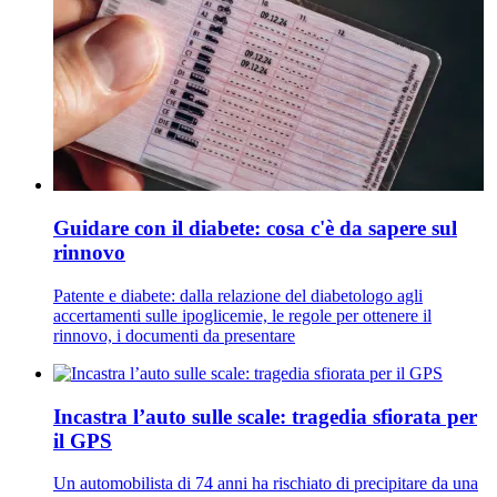
Guidare con il diabete: cosa c'è da sapere sul
rinnovo
Patente e diabete: dalla relazione del diabetologo agli
accertamenti sulle ipoglicemie, le regole per ottenere il
rinnovo, i documenti da presentare
Incastra l’auto sulle scale: tragedia sfiorata per
il GPS
Un automobilista di 74 anni ha rischiato di precipitare da una