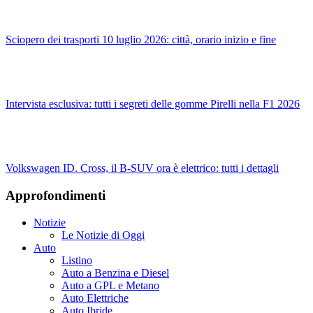
Sciopero dei trasporti 10 luglio 2026: città, orario inizio e fine
Intervista esclusiva: tutti i segreti delle gomme Pirelli nella F1 2026
Volkswagen ID. Cross, il B-SUV ora è elettrico: tutti i dettagli
Approfondimenti
Notizie
Le Notizie di Oggi
Auto
Listino
Auto a Benzina e Diesel
Auto a GPL e Metano
Auto Elettriche
Auto Ibride