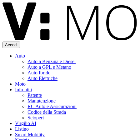
Accedi
Auto
Auto a Benzina e Diesel
Auto a GPL e Metano
Auto Ibride
Auto Elettriche
Moto
Info utili
Patente
Manutenzione
RC Auto e Assicurazioni
Codice della Strada
Scioperi
Virgilio AI
Listino
Smart Mobility