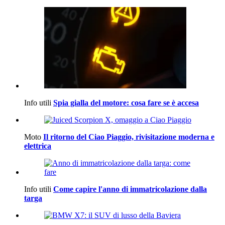
Info utili
Spia gialla del motore: cosa fare se è accesa
Moto
Il ritorno del Ciao Piaggio, rivisitazione moderna e
elettrica
Info utili
Come capire l'anno di immatricolazione dalla
targa