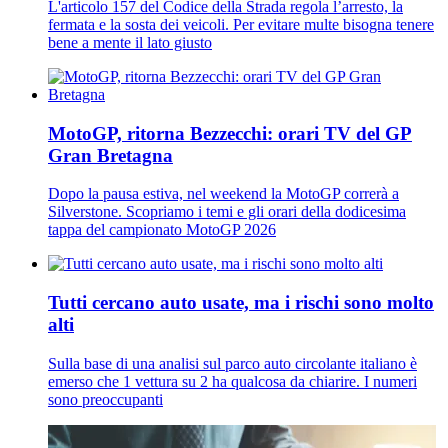
L'articolo 157 del Codice della Strada regola l’arresto, la
fermata e la sosta dei veicoli. Per evitare multe bisogna tenere
bene a mente il lato giusto
MotoGP, ritorna Bezzecchi: orari TV del GP
Gran Bretagna
Dopo la pausa estiva, nel weekend la MotoGP correrà a
Silverstone. Scopriamo i temi e gli orari della dodicesima
tappa del campionato MotoGP 2026
Tutti cercano auto usate, ma i rischi sono molto
alti
Sulla base di una analisi sul parco auto circolante italiano è
emerso che 1 vettura su 2 ha qualcosa da chiarire. I numeri
sono preoccupanti