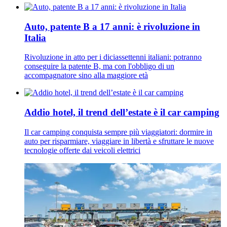
Auto, patente B a 17 anni: è rivoluzione in
Italia
Rivoluzione in atto per i diciassettenni italiani: potranno
conseguire la patente B, ma con l'obbligo di un
accompagnatore sino alla maggiore età
Addio hotel, il trend dell’estate è il car camping
Il car camping conquista sempre più viaggiatori: dormire in
auto per risparmiare, viaggiare in libertà e sfruttare le nuove
tecnologie offerte dai veicoli elettrici