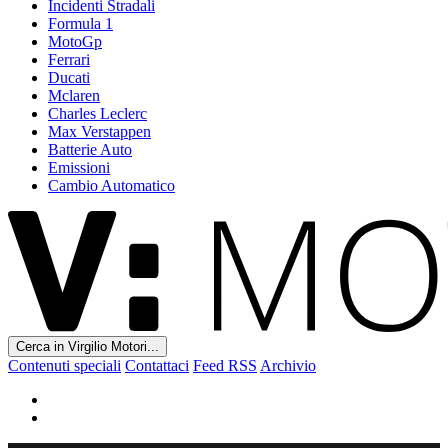
Incidenti Stradali
Formula 1
MotoGp
Ferrari
Ducati
Mclaren
Charles Leclerc
Max Verstappen
Batterie Auto
Emissioni
Cambio Automatico
Cerca in Virgilio Motori...
Contenuti speciali
Contattaci
Feed RSS
Archivio