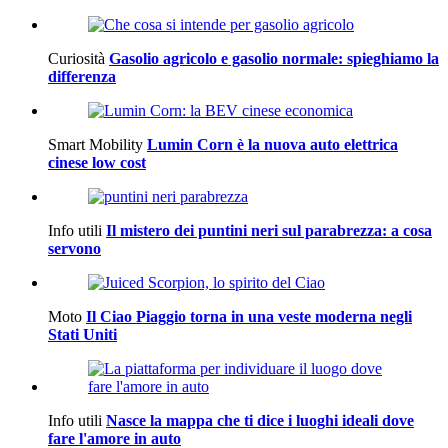
Curiosità
Gasolio agricolo e gasolio normale: spieghiamo la
differenza
Smart Mobility
Lumin Corn è la nuova auto elettrica
cinese low cost
Info utili
Il mistero dei puntini neri sul parabrezza: a cosa
servono
Moto
Il Ciao Piaggio torna in una veste moderna negli
Stati Uniti
Info utili
Nasce la mappa che ti dice i luoghi ideali dove
fare l'amore in auto