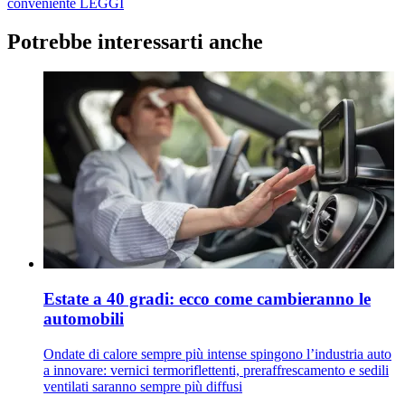
conveniente
LEGGI
Potrebbe interessarti anche
Estate a 40 gradi: ecco come cambieranno le
automobili
Ondate di calore sempre più intense spingono l’industria auto
a innovare: vernici termoriflettenti, preraffrescamento e sedili
ventilati saranno sempre più diffusi