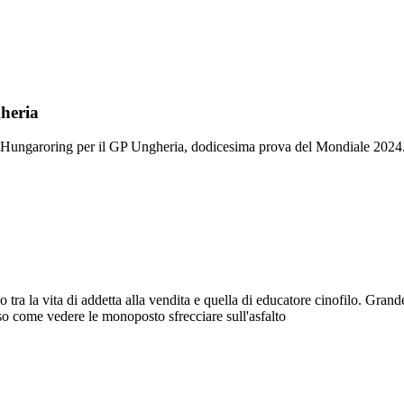
gheria
 all'Hungaroring per il GP Ungheria, dodicesima prova del Mondiale 2024.
ra la vita di addetta alla vendita e quella di educatore cinofilo. Grand
riso come vedere le monoposto sfrecciare sull'asfalto