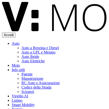
Accedi
Auto
Auto a Benzina e Diesel
Auto a GPL e Metano
Auto Ibride
Auto Elettriche
Moto
Info utili
Patente
Manutenzione
RC Auto e Assicurazioni
Codice della Strada
Scioperi
Virgilio AI
Listino
Smart Mobility