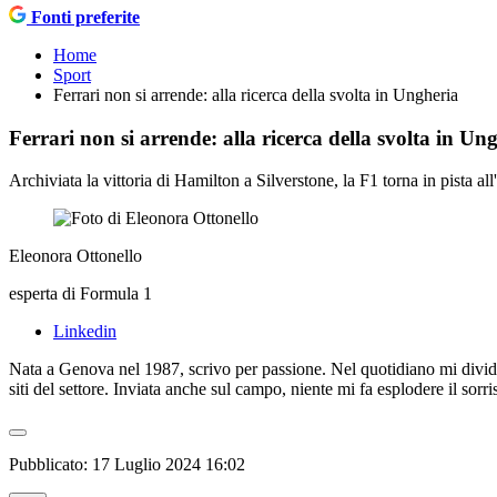
Fonti preferite
Home
Sport
Ferrari non si arrende: alla ricerca della svolta in Ungheria
Ferrari non si arrende: alla ricerca della svolta in Un
Archiviata la vittoria di Hamilton a Silverstone, la F1 torna in pista
Eleonora Ottonello
esperta di Formula 1
Linkedin
Nata a Genova nel 1987, scrivo per passione. Nel quotidiano mi divido t
siti del settore. Inviata anche sul campo, niente mi fa esplodere il sor
Pubblicato:
17 Luglio 2024 16:02