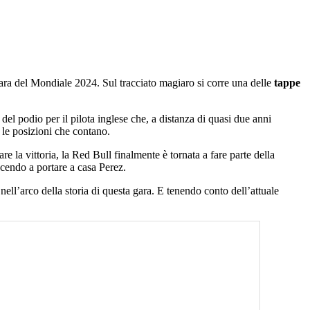
ra del Mondiale 2024. Sul tracciato magiaro si corre una delle
tappe
del podio per il pilota inglese che, a distanza di quasi due anni
 le posizioni che contano.
e la vittoria, la Red Bull finalmente è tornata a fare parte della
cendo a portare a casa Perez.
ell’arco della storia di questa gara. E tenendo conto dell’attuale