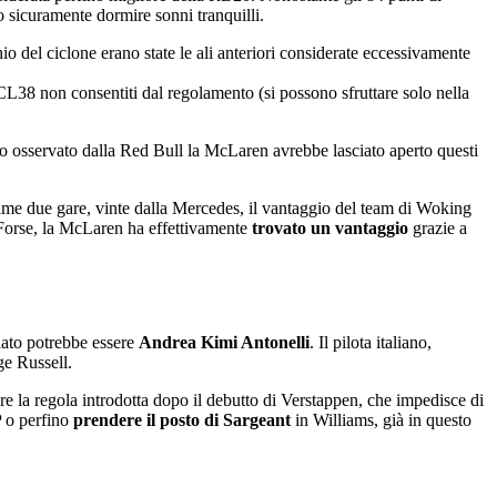
 sicuramente dormire sonni tranquilli.
io del ciclone erano state le ali anteriori considerate eccessivamente
MCL38 non consentiti dal regolamento (si possono sfruttare solo nella
to osservato dalla Red Bull la McLaren avrebbe lasciato aperto questi
time due gare, vinte dalla Mercedes, il vantaggio del team di Woking
. Forse, la McLaren ha effettivamente
trovato un vantaggio
grazie a
unato potrebbe essere
Andrea Kimi Antonelli
. Il pilota italiano,
ge Russell.
re la regola introdotta dopo il debutto di Verstappen, che impedisce di
P o perfino
prendere il posto di Sargeant
in Williams, già in questo