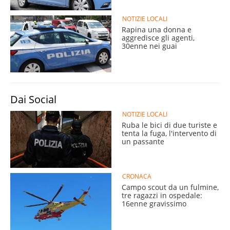
NOTIZIE LOCALI
Rapina una donna e
aggredisce gli agenti,
30enne nei guai
Dai Social
NOTIZIE LOCALI
Ruba le bici di due turiste e
tenta la fuga, l'intervento di
un passante
CRONACA
Campo scout da un fulmine,
tre ragazzi in ospedale:
16enne gravissimo