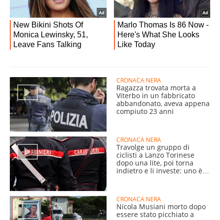
CRONACA NERA
Ragazza trovata morta a
Viterbo in un fabbricato
abbandonato, aveva appena
compiuto 23 anni
CRONACA NERA
Travolge un gruppo di
ciclisti a Lanzo Torinese
dopo una lite, poi torna
indietro e li investe: uno è
grave
CRONACA NERA
Nicola Musiani morto dopo
essere stato picchiato a