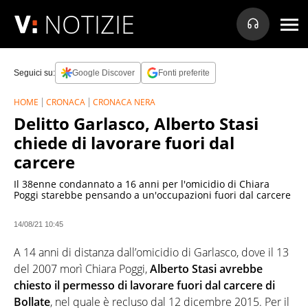
NOTIZIE
Seguici su:
Google Discover
Fonti preferite
HOME
CRONACA
CRONACA NERA
Delitto Garlasco, Alberto Stasi
chiede di lavorare fuori dal
carcere
Il 38enne condannato a 16 anni per l'omicidio di Chiara
Poggi starebbe pensando a un'occupazioni fuori dal carcere
14/08/21 10:45
A 14 anni di distanza dall’omicidio di Garlasco, dove il 13
del 2007 morì Chiara Poggi,
Alberto Stasi avrebbe
chiesto il permesso di lavorare fuori dal carcere di
Bollate
, nel quale è recluso dal 12 dicembre 2015. Per il