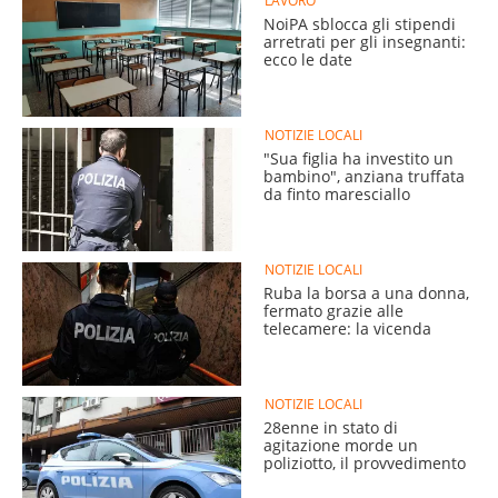
LAVORO
NoiPA sblocca gli stipendi
arretrati per gli insegnanti:
ecco le date
NOTIZIE LOCALI
"Sua figlia ha investito un
bambino", anziana truffata
da finto maresciallo
NOTIZIE LOCALI
Ruba la borsa a una donna,
fermato grazie alle
telecamere: la vicenda
NOTIZIE LOCALI
28enne in stato di
agitazione morde un
poliziotto, il provvedimento