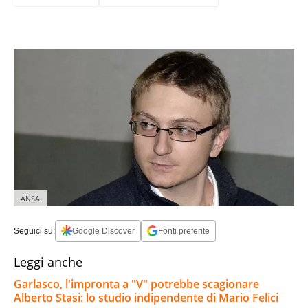
ANSA
Seguici su:
Google Discover
Fonti preferite
Leggi anche
Garlasco, l'impronta a "V" potrebbe scagionare
Alberto Stasi: lo studio indipendente di Mario Felici