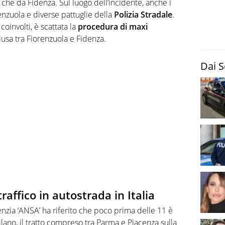
 che da Fidenza. Sul luogo dell’incidente, anche i
nzuola e diverse pattuglie della
Polizia Stradale
.
coinvolti, è scattata la
procedura di maxi
hiusa tra Fiorenzuola e Fidenza.
Dai S
raffico in autostrada in Italia
genzia ‘ANSA’ ha riferito che poco prima delle 11 è
ilano, il tratto compreso tra Parma e Piacenza sulla