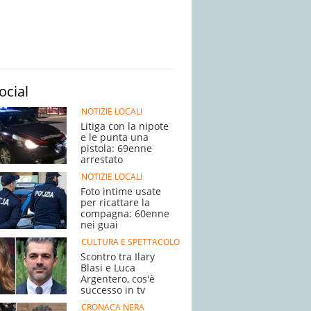
ocial
NOTIZIE LOCALI
Litiga con la nipote
e le punta una
pistola: 69enne
arrestato
NOTIZIE LOCALI
Foto intime usate
per ricattare la
compagna: 60enne
nei guai
CULTURA E SPETTACOLO
Scontro tra Ilary
Blasi e Luca
Argentero, cos'è
successo in tv
CRONACA NERA