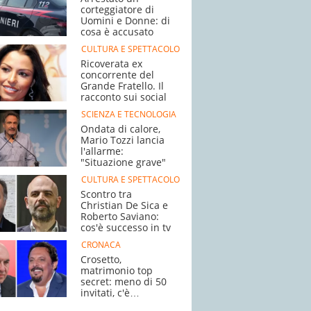
corteggiatore di
Uomini e Donne: di
cosa è accusato
CULTURA E SPETTACOLO
Ricoverata ex
concorrente del
Grande Fratello. Il
racconto sui social
SCIENZA E TECNOLOGIA
Ondata di calore,
Mario Tozzi lancia
l'allarme:
"Situazione grave"
CULTURA E SPETTACOLO
Scontro tra
Christian De Sica e
Roberto Saviano:
cos'è successo in tv
CRONACA
Crosetto,
matrimonio top
secret: meno di 50
invitati, c'è
Brignano