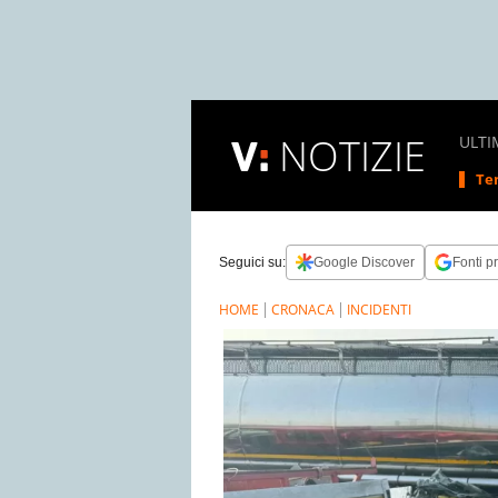
NOTIZIE
ULTI
Tem
Seguici su:
Google Discover
Fonti pr
HOME
CRONACA
INCIDENTI