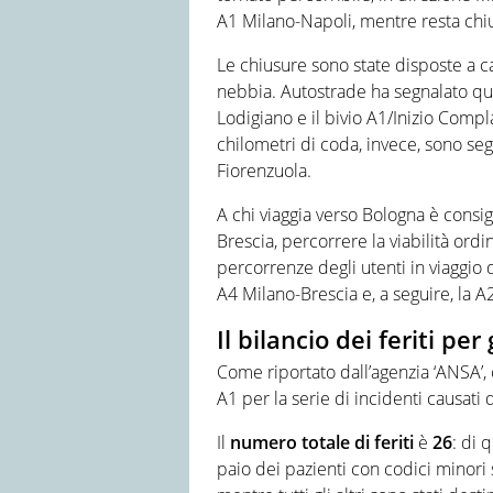
A1 Milano-Napoli, mentre resta chius
Le chiusure sono state disposte a ca
nebbia. Autostrade ha segnalato quat
Lodigiano e il bivio A1/Inizio Comp
chilometri di coda, invece, sono segn
Fiorenzuola.
A chi viaggia verso Bologna è consig
Brescia, percorrere la viabilità ordi
percorrenze degli utenti in viaggio 
A4 Milano-Brescia e, a seguire, la
Il bilancio dei feriti per
Come riportato dall’agenzia ‘ANSA’, 
A1 per la serie di incidenti causati 
Il
numero totale di feriti
è
26
: di 
paio dei pazienti con codici minori 