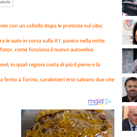
eferite
ente con un coltello dopo le proteste sul cibo:
a le auto in corsa sulla A1: panico nella notte
i Tutor, come funziona il nuovo autovelox
el, in quali regioni costa di più il pieno e la
ta ferito a Torino, carabinieri eroi salvano due vite