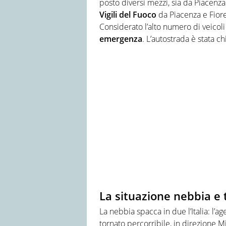
posto diversi mezzi, sia da Piacenza
Vigili del Fuoco
da Piacenza e Fiore
Considerato l’alto numero di veicoli 
emergenza
. L’autostrada è stata c
La situazione nebbia e t
La nebbia spacca in due l’Italia: l’a
tornato percorribile, in direzione M