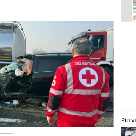
Più v