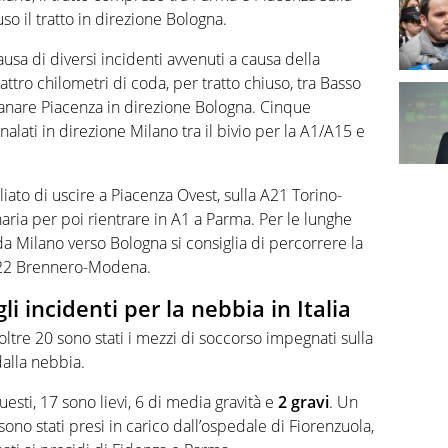
o il tratto in direzione Bologna.
usa di diversi incidenti avvenuti a causa della
tro chilometri di coda, per tratto chiuso, tra Basso
lanare Piacenza in direzione Bologna. Cinque
alati in direzione Milano tra il bivio per la A1/A15 e
liato di uscire a Piacenza Ovest, sulla A21 Torino-
naria per poi rientrare in A1 a Parma. Per le lunghe
da Milano verso Bologna si consiglia di percorrere la
 A22 Brennero-Modena.
 gli incidenti per la nebbia in Italia
oltre 20 sono stati i mezzi di soccorso impegnati sulla
dalla nebbia.
questi, 17 sono lievi, 6 di media gravità e
2 gravi
. Un
sono stati presi in carico dall’ospedale di Fiorenzuola,