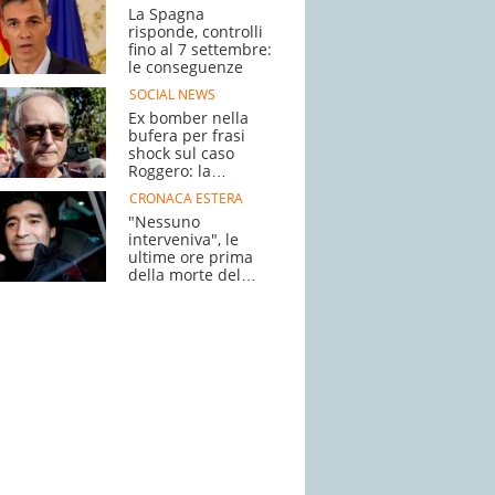
La Spagna
risponde, controlli
fino al 7 settembre:
le conseguenze
SOCIAL NEWS
Ex bomber nella
bufera per frasi
shock sul caso
Roggero: la
polemica
CRONACA ESTERA
"Nessuno
interveniva", le
ultime ore prima
della morte del
campione