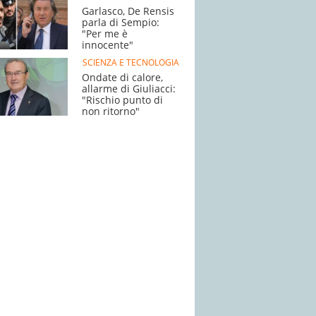
Garlasco, De Rensis
parla di Sempio:
"Per me è
innocente"
SCIENZA E TECNOLOGIA
Ondate di calore,
allarme di Giuliacci:
"Rischio punto di
non ritorno"