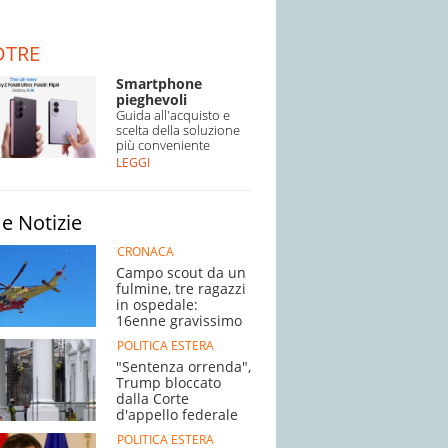
DTRE
Smartphone
pieghevoli
Guida all'acquisto e
scelta della soluzione
più conveniente
LEGGI
e Notizie
CRONACA
Campo scout da un
fulmine, tre ragazzi
in ospedale:
16enne gravissimo
POLITICA ESTERA
"Sentenza orrenda",
Trump bloccato
dalla Corte
d'appello federale
POLITICA ESTERA