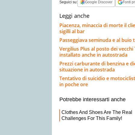
Seguici su:
Google Discover
Fonti pr
Leggi anche
Piacenza, minaccia di morte il cli
sigilli al bar
Passeggiava seminuda e al buio tr
Vergilius Plus al posto dei vecch
installato anche in autostrada
Prezzi carburante di benzina e dies
situazione in autostrada
Tentativo di suicidio e motociclis
in poche ore