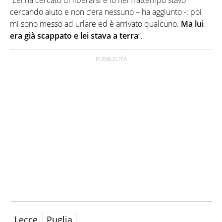
cercando aiuto e non c’era nessuno – ha aggiunto -: poi
mi sono messo ad urlare ed è arrivato qualcuno.
Ma lui
era già scappato e lei stava a terra
“.
Lecce
Puglia