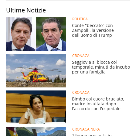
Ultime Notizie
POLITICA
Conte "beccato" con
Zampolli, la versione
dell'uomo di Trump
CRONACA
Seggiovia si blocca col
temporale, minuti da incubo
per una famiglia
CRONACA
Bimbo col cuore bruciato,
madre insultata dopo
l'accordo con l'ospedale
CRONACA NERA
14enne precipita in