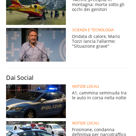
montagna: morta sotto gli
occhi dei genitori
SCIENZA E TECNOLOGIA
Ondata di calore, Mario
Tozzi lancia l'allarme:
"Situazione grave"
Dai Social
NOTIZIE LOCALI
A1, cammina seminuda tra
le auto in corsa nella notte
NOTIZIE LOCALI
Frosinone, condanna
definitiva per narcotraffico