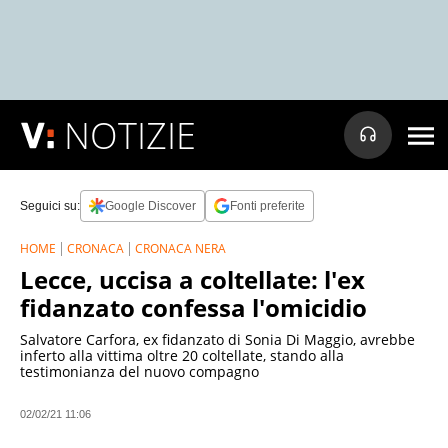
NOTIZIE
Seguici su:
Google Discover
Fonti preferite
HOME
CRONACA
CRONACA NERA
Lecce, uccisa a coltellate: l'ex
fidanzato confessa l'omicidio
Salvatore Carfora, ex fidanzato di Sonia Di Maggio, avrebbe
inferto alla vittima oltre 20 coltellate, stando alla
testimonianza del nuovo compagno
02/02/21 11:06