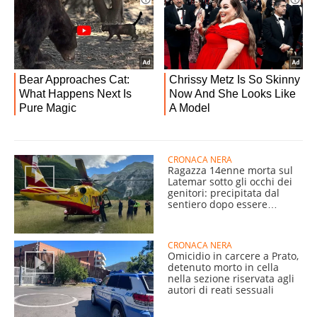
CRONACA NERA
Ragazza 14enne morta sul
Latemar sotto gli occhi dei
genitori: precipitata dal
sentiero dopo essere
scivolata
CRONACA NERA
Omicidio in carcere a Prato,
detenuto morto in cella
nella sezione riservata agli
autori di reati sessuali