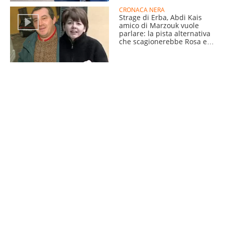
CRONACA NERA
Strage di Erba, Abdi Kais
amico di Marzouk vuole
parlare: la pista alternativa
che scagionerebbe Rosa e
Olindo