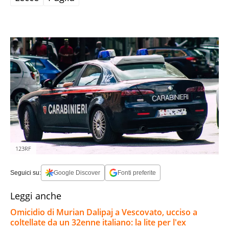
123RF
Seguici su:
Google Discover
Fonti preferite
Leggi anche
Omicidio di Murian Dalipaj a Vescovato, ucciso a
coltellate da un 32enne italiano: la lite per l'ex