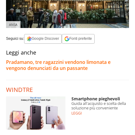
ANSA
Seguici su:
Google Discover
Fonti preferite
Leggi anche
Pradamano, tre ragazzini vendono limonata e
vengono denunciati da un passante
WINDTRE
Smartphone pieghevoli
Guida all'acquisto e scelta della
soluzione più conveniente
LEGGI