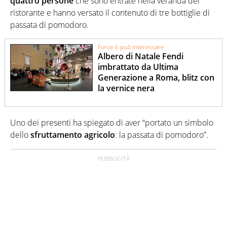
quattro persone
che sono entrate nella veranda del
ristorante e hanno versato il contenuto di tre bottiglie di
passata di pomodoro.
Forse ti può interessare
Albero di Natale Fendi
imbrattato da Ultima
Generazione a Roma, blitz con
la vernice nera
Uno dei presenti ha spiegato di aver “portato un simbolo
dello
sfruttamento agricolo
: la passata di pomodoro”.