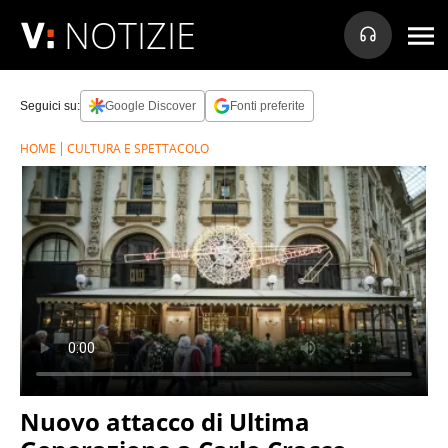
NOTIZIE
Seguici su:
Google Discover
Fonti preferite
HOME
CULTURA E SPETTACOLO
Nuovo attacco di Ultima