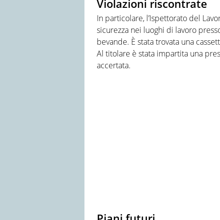
Violazioni riscontrate
In particolare, l’Ispettorato del Lav
sicurezza nei luoghi di lavoro press
bevande. È stata trovata una casset
Al titolare è stata impartita una pr
accertata.
Piani futuri