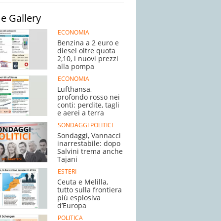
e Gallery
ECONOMIA
Benzina a 2 euro e
diesel oltre quota
2,10, i nuovi prezzi
alla pompa
ECONOMIA
Lufthansa,
profondo rosso nei
conti: perdite, tagli
e aerei a terra
SONDAGGI POLITICI
Sondaggi, Vannacci
inarrestabile: dopo
Salvini trema anche
Tajani
ESTERI
Ceuta e Melilla,
tutto sulla frontiera
più esplosiva
d’Europa
POLITICA