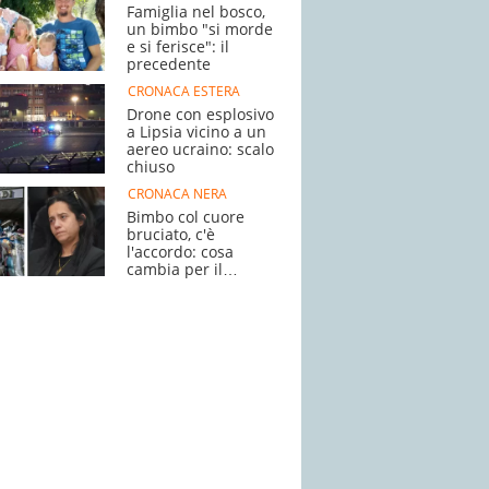
Famiglia nel bosco,
un bimbo "si morde
e si ferisce": il
precedente
CRONACA ESTERA
Drone con esplosivo
a Lipsia vicino a un
aereo ucraino: scalo
chiuso
CRONACA NERA
Bimbo col cuore
bruciato, c'è
l'accordo: cosa
cambia per il
processo