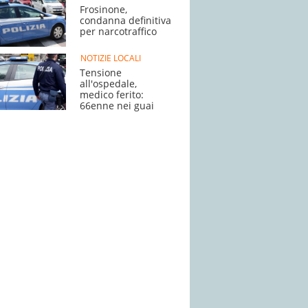
Frosinone,
condanna definitiva
per narcotraffico
NOTIZIE LOCALI
Tensione
all'ospedale,
medico ferito:
66enne nei guai