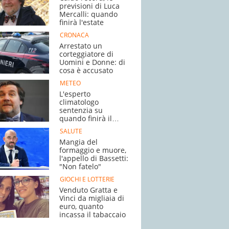
previsioni di Luca
Mercalli: quando
finirà l'estate
CRONACA
Arrestato un
corteggiatore di
Uomini e Donne: di
cosa è accusato
METEO
L'esperto
climatologo
sentenzia su
quando finirà il
caldo
SALUTE
Mangia del
formaggio e muore,
l'appello di Bassetti:
"Non fatelo"
GIOCHI E LOTTERIE
Venduto Gratta e
Vinci da migliaia di
euro, quanto
incassa il tabaccaio