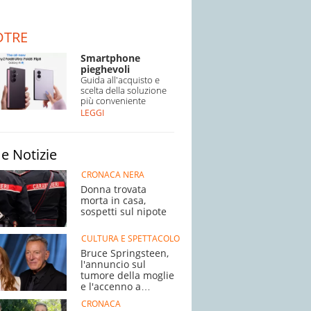
DTRE
Smartphone
pieghevoli
Guida all'acquisto e
scelta della soluzione
più conveniente
LEGGI
e Notizie
CRONACA NERA
Donna trovata
morta in casa,
sospetti sul nipote
CULTURA E SPETTACOLO
Bruce Springsteen,
l'annuncio sul
tumore della moglie
e l'accenno a
Trump
CRONACA