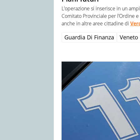
L’operazione si inserisce in un ampio
Comitato Provinciale per l’Ordine e l
anche in altre aree cittadine di
Ver
Guardia Di Finanza
Veneto