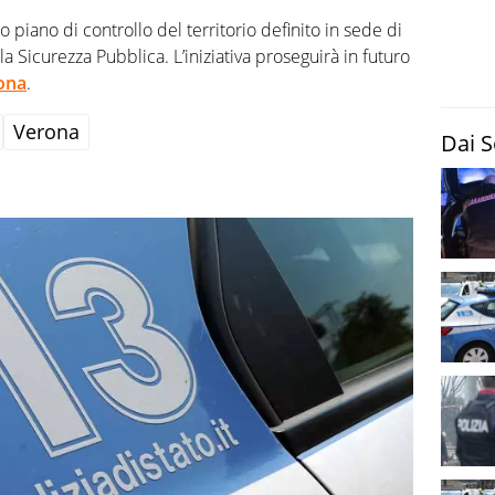
 piano di controllo del territorio definito in sede di
a Sicurezza Pubblica. L’iniziativa proseguirà in futuro
ona
.
Verona
Dai S