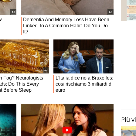
Più v