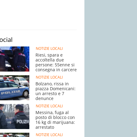
ocial
NOTIZIE LOCALI
Riesi, spara e
accoltella due
persone: 55enne si
consegna in carcere
NOTIZIE LOCALI
Bolzano, rissa in
piazza Domenicani:
un arresto e 7
denunce
NOTIZIE LOCALI
Messina, fuga al
posto di blocco con
16 kg di marijuana:
arrestato
NOTIZIE LOCALI