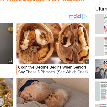
Ultim