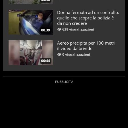
Donna fermata ad un controllo:
quello che scopre la polizia è
da non credere
638 visualizzazioni
00:39
Aereo precipita per 100 metri:
il video da brivido
0 visualizzazioni
00:44