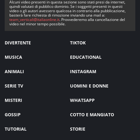
Alcuni video presenti in questa sezione sono stati presi da internet,
quindi valutati di pubblico dominio. Se i soggetti presenti in questi
video o gli autori avessero qualcosa in contrario alla pubblicazione,
basterà fare richiesta di rimozione inviando una mail a:
team_verticali@italiaonline.it
. Provvederemo alla cancellazione del
video nel minor tempo possibile.
DIVERTENTE
TIKTOK
MUSICA
EDUCATIONAL
ANIMALI
INSTAGRAM
SERIE TV
UOMINI E DONNE
MISTERI
WHATSAPP
GOSSIP
COTTO E MANGIATO
TUTORIAL
STORIE