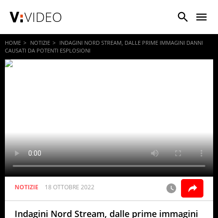
VIDEO
HOME
NOTIZIE
INDAGINI NORD STREAM, DALLE PRIME IMMAGINI DANNI
CAUSATI DA POTENTI ESPLOSIONI
NOTIZIE
18 OTTOBRE 2022
Indagini Nord Stream, dalle prime immagini