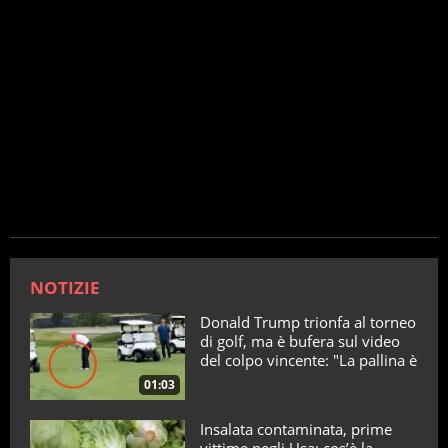
NOTIZIE
Donald Trump trionfa al torneo
di golf, ma è bufera sul video
del colpo vincente: "La pallina è
telecomandata"
01:03
Insalata contaminata, prime