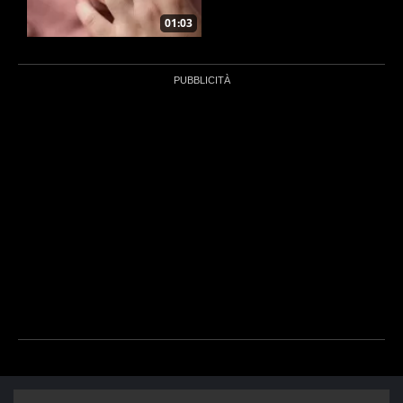
01:03