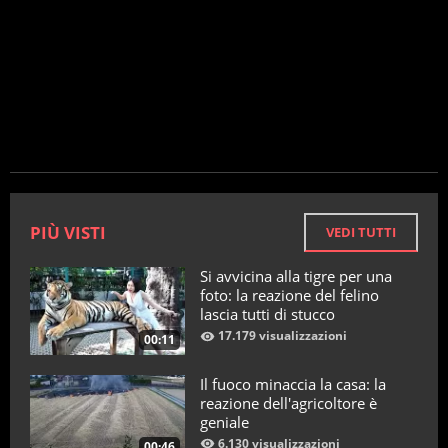
PIÙ VISTI
VEDI TUTTI
Si avvicina alla tigre per una
foto: la reazione del felino
lascia tutti di stucco
17.179 visualizzazioni
00:11
Il fuoco minaccia la casa: la
reazione dell'agricoltore è
geniale
6.130 visualizzazioni
00:46