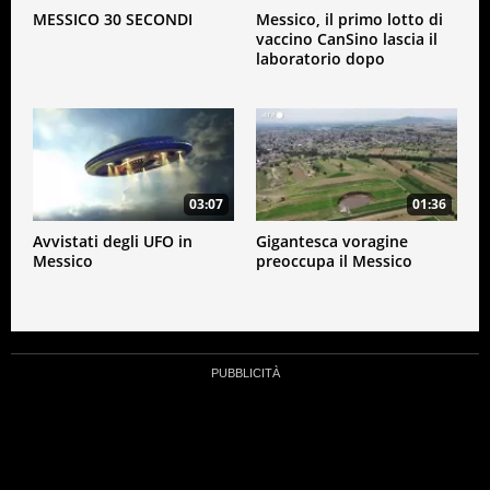
MESSICO 30 SECONDI
Messico, il primo lotto di
vaccino CanSino lascia il
laboratorio dopo
l'approvazione del
governo
03:07
01:36
Avvistati degli UFO in
Gigantesca voragine
Messico
preoccupa il Messico