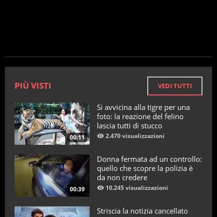
PIÙ VISTI
VEDI TUTTI
Si avvicina alla tigre per una
foto: la reazione del felino
lascia tutti di stucco
2.470 visualizzazioni
00:11
Donna fermata ad un controllo:
quello che scopre la polizia è
da non credere
10.245 visualizzazioni
00:39
Striscia la notizia cancellato