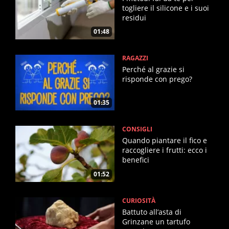
togliere il silicone e i suoi
residui
01:48
RAGAZZI
Perché al grazie si
risponde con prego?
01:35
CONSIGLI
Quando piantare il fico e
raccogliere i frutti: ecco i
benefici
01:52
CURIOSITÀ
Battuto all’asta di
Grinzane un tartufo