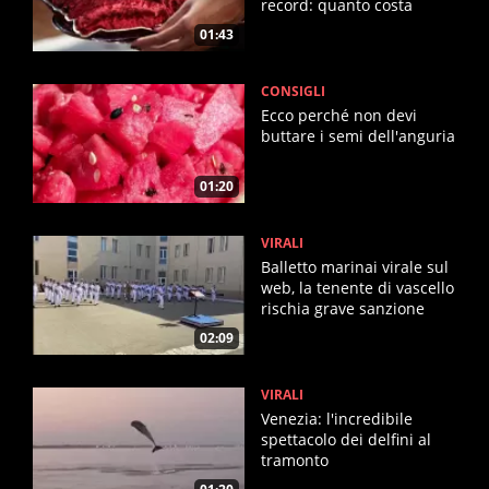
record: quanto costa
01:43
CONSIGLI
Ecco perché non devi
buttare i semi dell'anguria
01:20
VIRALI
Balletto marinai virale sul
web, la tenente di vascello
rischia grave sanzione
02:09
VIRALI
Venezia: l'incredibile
spettacolo dei delfini al
tramonto