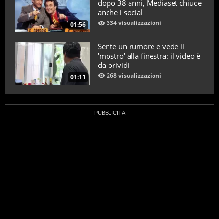
dopo 38 anni, Mediaset chiude
anche i social
334 visualizzazioni
01:56
Sente un rumore e vede il
'mostro' alla finestra: il video è
da brividi
268 visualizzazioni
01:11