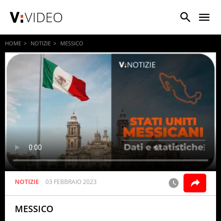
VIDEO
HOME
NOTIZIE
MESSICO
NOTIZIE
03 FEBBRAIO 2023
MESSICO