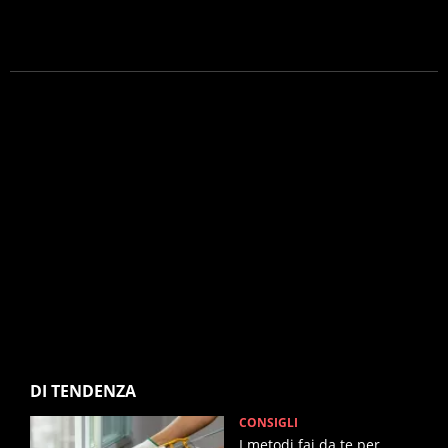
DI TENDENZA
CONSIGLI
I metodi fai da te per