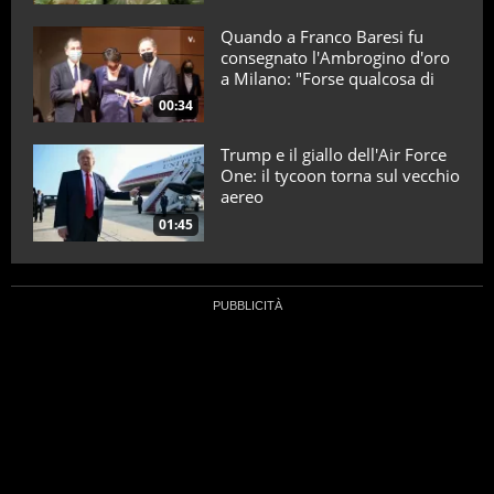
Quando a Franco Baresi fu
consegnato l'Ambrogino d'oro
a Milano: "Forse qualcosa di
positivo l'ho fatto"
00:34
Trump e il giallo dell'Air Force
One: il tycoon torna sul vecchio
aereo
01:45