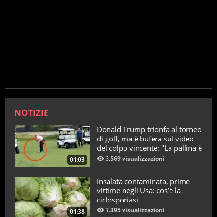
NOTIZIE
Donald Trump trionfa al torneo
di golf, ma è bufera sul video
del colpo vincente: "La pallina è
telecomandata"
3.569 visualizzazioni
01:03
Insalata contaminata, prime
vittime negli Usa: cos’è la
ciclosporiasi
7.395 visualizzazioni
01:38