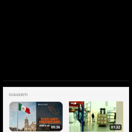
SUGGERITI
00:36
01:32