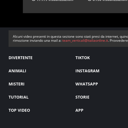
Alcuni video presenti in questa sezione sono stati presi da internet, quind
rimozione inviando una mail a:
team_verticali@italiaonline.it
. Provvedere
DIVERTENTE
TIKTOK
ANIMALI
INSTAGRAM
MISTERI
WHATSAPP
TUTORIAL
STORIE
TOP VIDEO
APP