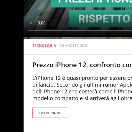
TECNOLOGIA
25 AGOSTO 2020
Prezzo iPhone 12, confronto con
L’iPhone 12 è quasi pronto per essere p
di lancio. Secondo gli ultimi rumor Appl
dell’iPhone 12 che costerà come l’iPhone 
modello compatto e si arriverà agli oltr
SMARTPHONE