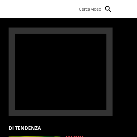
Cerca video
DI TENDENZA