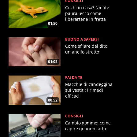
CONSIGLI
Gechi in casa? Niente
paura: ecco come
liberartene in fretta
01:50
BUONO A SAPERSI
Come sfilare dal dito
un anello stretto
01:03
FAI DA TE
Macchie di candeggina
sui vestiti: i rimedi
efficaci
00:52
CONSIGLI
Cambio gomme: come
capire quando farlo