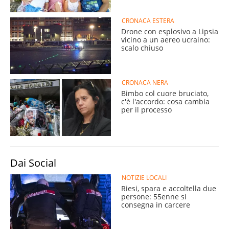
CRONACA ESTERA
Drone con esplosivo a Lipsia
vicino a un aereo ucraino:
scalo chiuso
CRONACA NERA
Bimbo col cuore bruciato,
c'è l'accordo: cosa cambia
per il processo
Dai Social
NOTIZIE LOCALI
Riesi, spara e accoltella due
persone: 55enne si
consegna in carcere