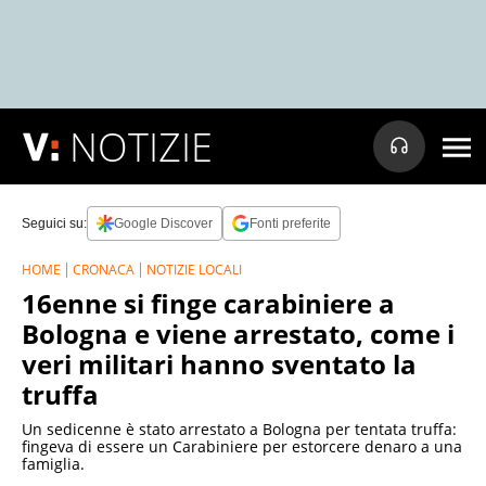
NOTIZIE
Seguici su:
Google Discover
Fonti preferite
HOME
CRONACA
NOTIZIE LOCALI
16enne si finge carabiniere a
Bologna e viene arrestato, come i
veri militari hanno sventato la
truffa
Un sedicenne è stato arrestato a Bologna per tentata truffa:
fingeva di essere un Carabiniere per estorcere denaro a una
famiglia.