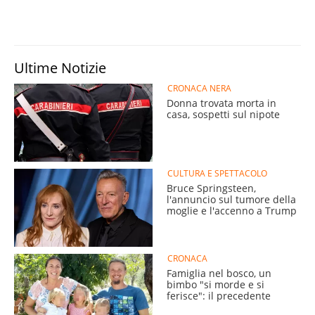
Ultime Notizie
CRONACA NERA
Donna trovata morta in
casa, sospetti sul nipote
CULTURA E SPETTACOLO
Bruce Springsteen,
l'annuncio sul tumore della
moglie e l'accenno a Trump
CRONACA
Famiglia nel bosco, un
bimbo "si morde e si
ferisce": il precedente