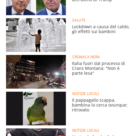
SALUTE
Lockdown a causa del caldo,
gli effetti sui bambini
CRONACA NERA
Italia fuori dal processo di
Crans Montana: "Non è
parte lesa"
NOTIZIE LOCALI
Il pappagallo scappa,
bambina lo cerca ovunque:
ritrovato
NOTIZIE LOCALI