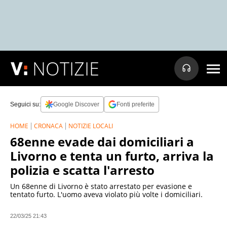
NOTIZIE
Seguici su:
Google Discover
Fonti preferite
HOME
CRONACA
NOTIZIE LOCALI
68enne evade dai domiciliari a
Livorno e tenta un furto, arriva la
polizia e scatta l'arresto
Un 68enne di Livorno è stato arrestato per evasione e
tentato furto. L'uomo aveva violato più volte i domiciliari.
22/03/25 21:43