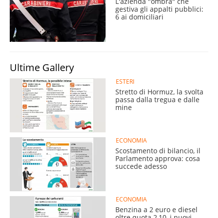
L'azienda "ombra" che
gestiva gli appalti pubblici:
6 ai domiciliari
Ultime Gallery
ESTERI
Stretto di Hormuz, la svolta
passa dalla tregua e dalle
mine
ECONOMIA
Scostamento di bilancio, il
Parlamento approva: cosa
succede adesso
ECONOMIA
Benzina a 2 euro e diesel
oltre quota 2,10, i nuovi