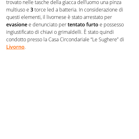
trovato nelle tasche della giacca dell’uomo una pinza
multiuso e
3
torce led a batteria. In considerazione di
questi elementi, il livornese è stato arrestato per
evasione
e denunciato per
tentato furto
e possesso
ingiustificato di chiavi o grimaldelli. È stato quindi
condotto presso la Casa Circondariale “Le Sughere” di
Livorno
.