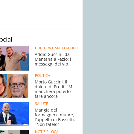
ocial
CULTURA E SPETTACOLO
Addio Guccini, da
Mentana a Fazio: i
messaggi dei vip
POLITICA
Morto Guccini, il
dolore di Prodi: "Mi
mancherà poterlo
fare ancora"
SALUTE
Mangia del
formaggio e muore,
l'appello di Bassetti:
"Non fatelo"
NOTIZIE LOCALI