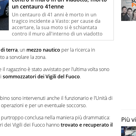
un centauro 41enne
Un centauro di 41 anni è morto in un
tragico incidente a Vasto: per cause da
accertare, la sua moto si è schiantata
contro il muro all'interno di un viadotto
di terra
, un
mezzo nautico
per la ricerca in
o a sorvolare la zona.
e il ragazzino è stato avvistato per l’ultima volta sono
ei
sommozzatori dei Vigili del Fuoco
.
no sono intervenuti anche il funzionario e l’Unità di
operazioni e per un eventuale soccorso.
 è purtroppo conclusa nella maniera più drammatica:
Più v
i dei Vigili dei Fuoco hanno
trovato e recuperato il