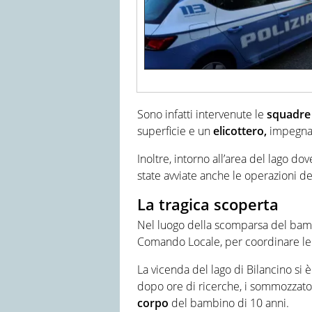
Sono infatti intervenute le
squadre 
superficie e un
elicottero,
impegnat
Inoltre, intorno all’area del lago dov
state avviate anche le operazioni d
La tragica scoperta
Nel luogo della scomparsa del bambi
Comando Locale, per coordinare le 
La vicenda del lago di Bilancino si
dopo ore di ricerche, i sommozzator
corpo
del bambino di 10 anni.