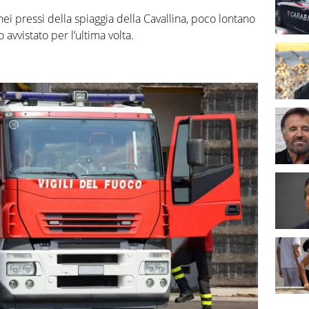
nei pressi della spiaggia della Cavallina, poco lontano
o avvistato per l’ultima volta.