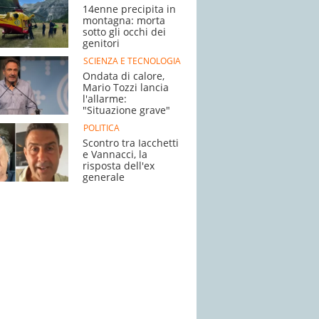
14enne precipita in
montagna: morta
sotto gli occhi dei
genitori
SCIENZA E TECNOLOGIA
Ondata di calore,
Mario Tozzi lancia
l'allarme:
"Situazione grave"
POLITICA
Scontro tra Iacchetti
e Vannacci, la
risposta dell'ex
generale