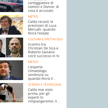
corteggiatore di
Uomini e Donne: di
cosa è accusato
METEO
Caldo record, le
previsioni di Luca
Mercalli: quando
finirà l'estate
CULTURA E SPETTACOLO
Scontro tra
Christian De Sica e
Roberto Saviano:
cos'è successo in tv
METEO
L'esperto
climatologo
sentenzia su
quando finirà il
caldo
SCIENZA E TECNOLOGIA
Caldo mai visto
prima, per gli
esperti lo
rimpiangeremo: il
motivo