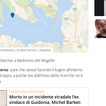
ontributors | © 2025 TomTom | Tuttocittà
ilancino, a Barberino del Mugello
perso
: pare che stesse facendo il bagno all’interno
troppo, a poche ore dall’inizio delle ricerche, ne è
a.
Forse ti può interessare
Morto in un incidente stradale l’ex
sindaco di Guidonia, Michel Barbet: