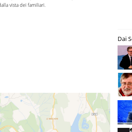
la vista dei familiari.
Dai S