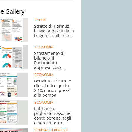
e Gallery
ESTERI
Stretto di Hormuz,
la svolta passa dalla
tregua e dalle mine
ECONOMIA
Scostamento di
bilancio, il
Parlamento
approva: cosa
succede adesso
ECONOMIA
Benzina a 2 euro e
diesel oltre quota
2,10, i nuovi prezzi
alla pompa
ECONOMIA
Lufthansa,
profondo rosso nei
conti: perdite, tagli
e aerei a terra
SONDAGGI POLITICI