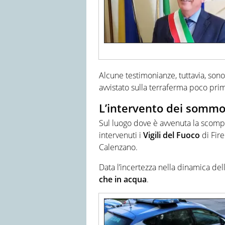
Alcune testimonianze, tuttavia, sono
avvistato sulla terraferma poco prim
L’intervento dei sommo
Sul luogo dove è avvenuta la scom
intervenuti i
Vigili del Fuoco
di Fir
Calenzano.
Data l’incertezza nella dinamica del
che in acqua
.