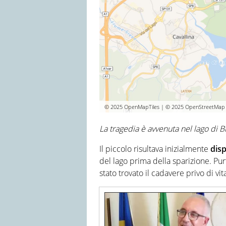
© 2025 OpenMapTiles | © 2025 OpenStreetMap c
La tragedia è avvenuta nel lago di B
Il piccolo risultava inizialmente
dis
del lago prima della sparizione. Pur
stato trovato il cadavere privo di vit