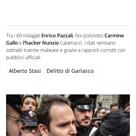
Tra i 60 indagati
Enrico
Pazzali
, l’ex poliziotto
Carmine
Gallo
e
l’hacker
Nunzio
Calamucci. I dati venivano
sottratti tramite malware e grazie a rapporti corrotti con
pubblici ufficiali.
Alberto Stasi
Delitto di Garlasco