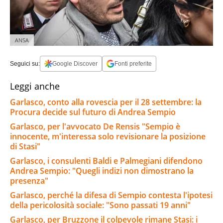
ANSA
Seguici su:
Google Discover
Fonti preferite
Leggi anche
Garlasco, conto alla rovescia per il 28 settembre: la
Procura decide sul futuro di Andrea Sempio
Garlasco, per l'avvocato De Rensis "Sempio è
innocente, m'interessa solo revisionare la posizione
di Stasi"
Garlasco, i consulenti Baldi e Palmegiani difendono
Andrea Sempio: "Quegli indizi non dimostrano la
presenza"
Garlasco, perché la difesa di Sempio contesta l'ipotesi
della pericolosità sociale: "Sono passati 19 anni"
Garlasco, per Bruzzone il colpevole rimane Stasi: i