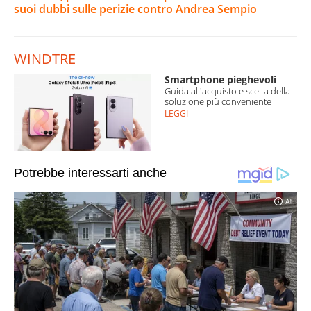
suoi dubbi sulle perizie contro Andrea Sempio
WINDTRE
Smartphone pieghevoli
Guida all'acquisto e scelta della
soluzione più conveniente
LEGGI