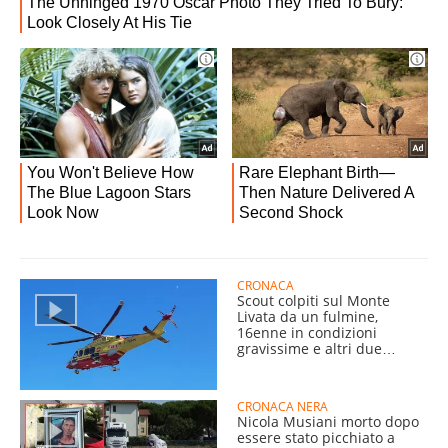
CRONACA
Scout colpiti sul Monte
Livata da un fulmine,
16enne in condizioni
gravissime e altri due
ragazzi in ospedale
CRONACA NERA
Nicola Musiani morto dopo
essere stato picchiato a