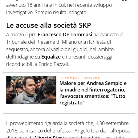
avvenuto 18 anni fa e in cui, nel recente sviluppo
investigativo, Sempio risulta indagato.
Le accuse alla società SKP
A marzo il pm
Francesco De Tommasi
ha avanzato al
Tribunale del Riesame di Milano una richiesta di
sequestro, ancora al vaglio dei giudici, nell’ambito
dell’indagine su
Equalize
e i presunti dossieraggi
riconducibili a Enrico Pazzali.
Forse ti può interessare
Malore per Andrea Sempio e
la madre nell'interrogatorio,
l'avvocata smentisce: "Tutto
registrato"
Il provvedimento riguarda la società che, il 30 settembre
2016, su incarico del professor Angelo Giarda – all’epoca