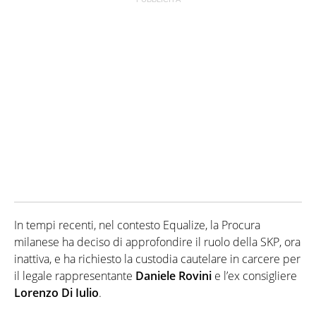
In tempi recenti, nel contesto Equalize, la Procura
milanese ha deciso di approfondire il ruolo della SKP, ora
inattiva, e ha richiesto la custodia cautelare in carcere per
il legale rappresentante
Daniele
Rovini
e l’ex consigliere
Lorenzo Di Iulio
.