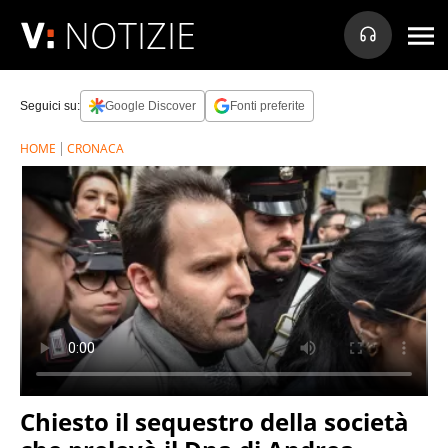
NOTIZIE
Seguici su:
Google Discover
Fonti preferite
HOME
CRONACA
Chiesto il sequestro della società