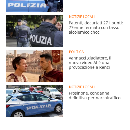
NOTIZIE LOCALI
Patenti, decurtati 271 punti:
77enne fermato con tasso
alcolemico choc
POLITICA
Vannacci gladiatore, il
nuovo video AI è una
provocazione a Renzi
NOTIZIE LOCALI
Frosinone, condanna
definitiva per narcotraffico