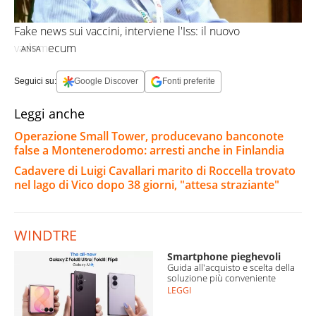
Fake news sui vaccini, interviene l'Iss: il nuovo
vademecum
ANSA
Seguici su:
Google Discover
Fonti preferite
Leggi anche
Operazione Small Tower, producevano banconote
false a Montenerodomo: arresti anche in Finlandia
Cadavere di Luigi Cavallari marito di Roccella trovato
nel lago di Vico dopo 38 giorni, "attesa straziante"
WINDTRE
Smartphone pieghevoli
Guida all'acquisto e scelta della
soluzione più conveniente
LEGGI