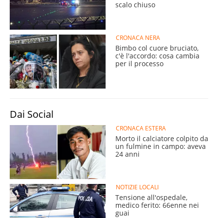
scalo chiuso
CRONACA NERA
Bimbo col cuore bruciato,
c'è l'accordo: cosa cambia
per il processo
Dai Social
CRONACA ESTERA
Morto il calciatore colpito da
un fulmine in campo: aveva
24 anni
NOTIZIE LOCALI
Tensione all'ospedale,
medico ferito: 66enne nei
guai