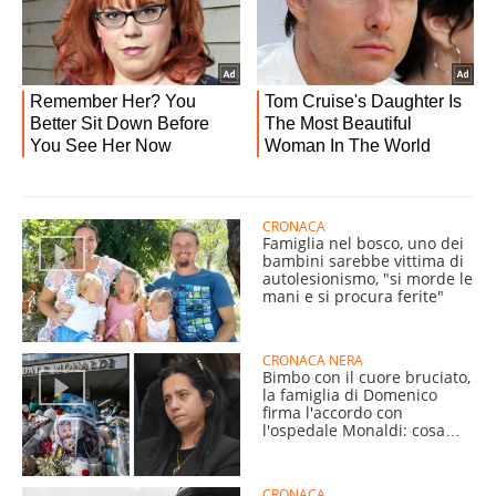
CRONACA
Famiglia nel bosco, uno dei
bambini sarebbe vittima di
autolesionismo, "si morde le
mani e si procura ferite"
CRONACA NERA
Bimbo con il cuore bruciato,
la famiglia di Domenico
firma l'accordo con
l'ospedale Monaldi: cosa
cambia ora
CRONACA