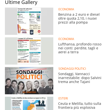
Ultime Gallery
ECONOMIA
Benzina a 2 euro e diesel
oltre quota 2,10, i nuovi
prezzi alla pompa
ECONOMIA
Lufthansa, profondo rosso
nei conti: perdite, tagli e
aerei a terra
SONDAGGI POLITICI
Sondaggi, Vannacci
inarrestabile: dopo Salvini
trema anche Tajani
ESTERI
Ceuta e Melilla, tutto sulla
frontiera più esplosiva