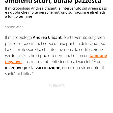
ambienti sicuri, bufala pazzesca"
Il microbiologo Andrea Crisanti è intervenuto sul green pass
e i dubbi che molte persone nutrono sui vaccini e gli effetti
a lungo termine
10/08/21 08:15
Il microbiologo
Andrea Crisanti
è intervenuto sul green
pass e sui vaccini nel corso di una puntata di In Onda, su
La7. Il professore ha chiarito che non è la certificazione
verde in sé – che si può ottenere anche con un
tampone
negativo
– a creare ambienti sicuri, ma i vaccini: “È un
incentivo per la vaccinazione
, non è uno strumento di
sanità pubblica”.