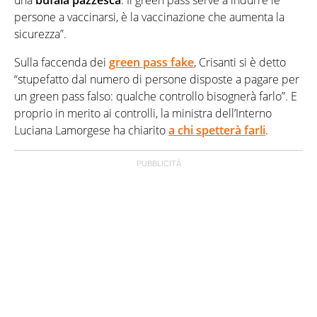
una
bufala pazzesca
. Il green pass serve a indurre le
persone a vaccinarsi, è la vaccinazione che aumenta la
sicurezza”.
Sulla faccenda dei
green pass fake
, Crisanti si è detto
“stupefatto dal numero di persone disposte a pagare per
un green pass falso: qualche controllo bisognerà farlo”. E
proprio in merito ai controlli, la ministra dell’Interno
Luciana Lamorgese ha chiarito
a chi spetterà farli
.