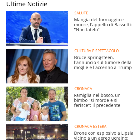
Ultime Notizie
SALUTE
Mangia del formaggio e
muore, l'appello di Bassetti:
"Non fatelo"
CULTURA E SPETTACOLO
Bruce Springsteen,
l'annuncio sul tumore della
moglie e l'accenno a Trump
CRONACA
Famiglia nel bosco, un
bimbo "si morde e si
ferisce": il precedente
CRONACA ESTERA
Drone con esplosivo a Lipsia
vicino a un aereo ucraino: