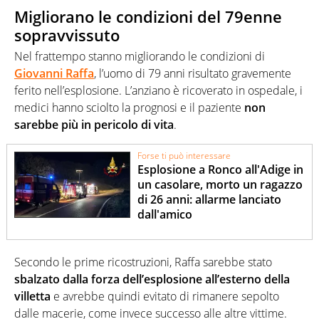
Migliorano le condizioni del 79enne
sopravvissuto
Nel frattempo stanno migliorando le condizioni di
Giovanni Raffa
, l’uomo di 79 anni risultato gravemente
ferito nell’esplosione. L’anziano è ricoverato in ospedale, i
medici hanno sciolto la prognosi e il paziente
non
sarebbe più in pericolo di vita
.
Forse ti può interessare
Esplosione a Ronco all'Adige in
un casolare, morto un ragazzo
di 26 anni: allarme lanciato
dall'amico
Secondo le prime ricostruzioni, Raffa sarebbe stato
sbalzato dalla forza dell’esplosione all’esterno della
villetta
e avrebbe quindi evitato di rimanere sepolto
dalle macerie, come invece successo alle altre vittime.