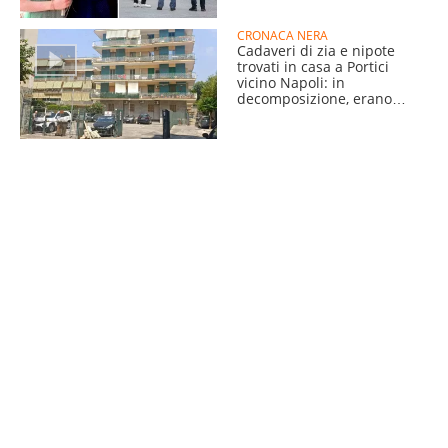
CRONACA NERA
Cadaveri di zia e nipote
trovati in casa a Portici
vicino Napoli: in
decomposizione, erano
morti da giorni