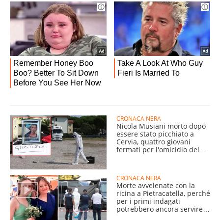
CRONACA NERA
Nicola Musiani morto dopo
essere stato picchiato a
Cervia, quattro giovani
fermati per l'omicidio del
54enne
CRONACA NERA
Morte avvelenate con la
ricina a Pietracatella, perché
per i primi indagati
potrebbero ancora servire
mesi