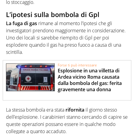
lo stoccaggio.
L’ipotesi sulla bombola di Gpl
La fuga di gas
rimane al momento l’ipotesi che gli
investigatori prendono maggiormente in considerazione.
Uno dei locali si sarebbe riempito di Gpl per poi
esplodere quando il gas ha preso fuoco a causa di una
scintilla.
Forse ti può interessare
Esplosione in una villetta di
Ardea vicino Roma causata
dalla bombola del gas: ferita
gravemente una donna
La stessa bombola era stata
rifornita
il giorno stesso
dell’esplosione. I carabinieri stanno cercando di capire se
queste operazioni possano essere in qualche modo
collegate a quanto accaduto.