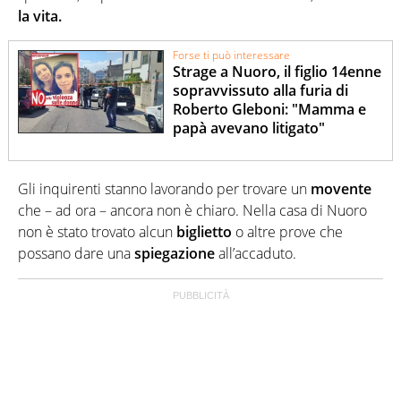
la vita.
Forse ti può interessare
Strage a Nuoro, il figlio 14enne
sopravvissuto alla furia di
Roberto Gleboni: "Mamma e
papà avevano litigato"
Gli inquirenti stanno lavorando per trovare un
movente
che – ad ora – ancora non è chiaro. Nella casa di Nuoro
non è stato trovato alcun
biglietto
o altre prove che
possano dare una
spiegazione
all’accaduto.