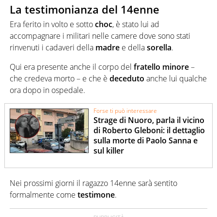
La testimonianza del 14enne
Era ferito in volto e sotto
choc
, è stato lui ad
accompagnare i militari nelle camere dove sono stati
rinvenuti i cadaveri della
madre
e della
sorella
.
Qui era presente anche il corpo del
fratello
minore
–
che credeva morto – e che è
deceduto
anche lui qualche
ora dopo in ospedale.
Forse ti può interessare
Strage di Nuoro, parla il vicino
di Roberto Gleboni: il dettaglio
sulla morte di Paolo Sanna e
sul killer
Nei prossimi giorni il ragazzo 14enne sarà sentito
formalmente come
testimone
.