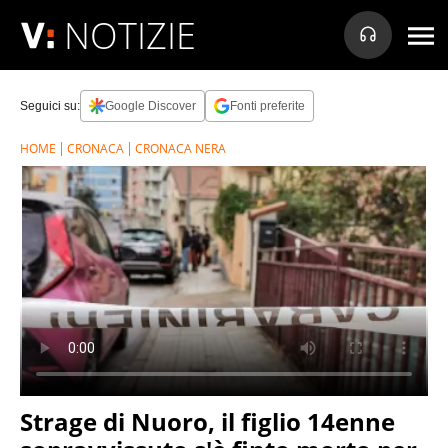
NOTIZIE
Seguici su:
Google Discover
Fonti preferite
HOME
CRONACA
CRONACA NERA
Strage di Nuoro, il figlio 14enne