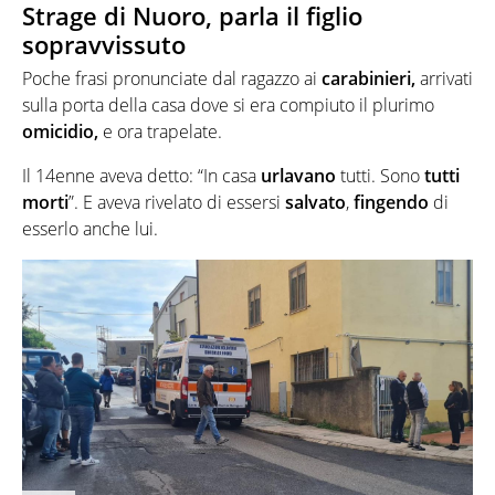
Strage di Nuoro, parla il figlio
sopravvissuto
Poche frasi pronunciate dal ragazzo ai
carabinieri,
arrivati
sulla porta della casa dove si era compiuto il plurimo
omicidio,
e ora trapelate.
Il 14enne aveva detto: “In casa
urlavano
tutti. Sono
tutti
morti
”. E aveva rivelato di essersi
salvato
,
fingendo
di
esserlo anche lui.