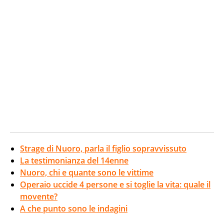
Strage di Nuoro, parla il figlio sopravvissuto
La testimonianza del 14enne
Nuoro, chi e quante sono le vittime
Operaio uccide 4 persone e si toglie la vita: quale il
movente?
A che punto sono le indagini