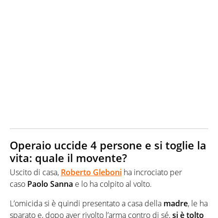
Operaio uccide 4 persone e si toglie la
vita: quale il movente?
Uscito di casa,
Roberto Gleboni
ha incrociato per
caso
Paolo Sanna
e lo ha colpito al volto.
L’omicida si è quindi presentato a casa della
madre
, le ha
sparato e, dopo aver rivolto l’arma contro di sé,
si è tolto