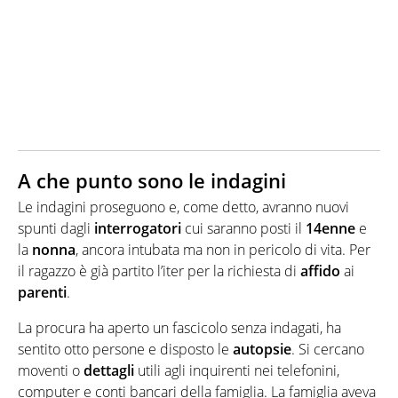
A che punto sono le indagini
Le indagini proseguono e, come detto, avranno nuovi
spunti dagli
interrogatori
cui saranno posti il
14enne
e
la
nonna
, ancora intubata ma non in pericolo di vita. Per
il ragazzo è già partito l’iter per la richiesta di
affido
ai
parenti
.
La procura ha aperto un fascicolo senza indagati, ha
sentito otto persone e disposto le
autopsie
. Si cercano
moventi o
dettagli
utili agli inquirenti nei telefonini,
computer e conti bancari della famiglia. La famiglia aveva