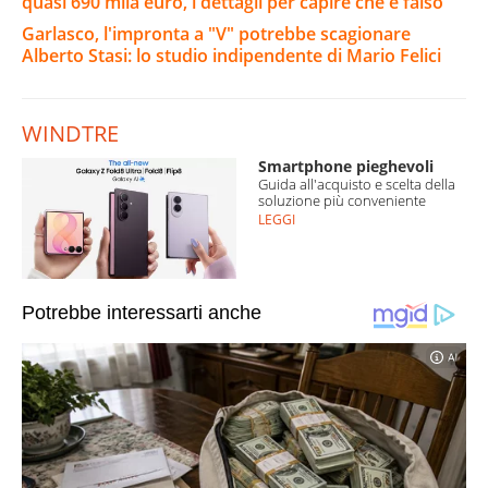
quasi 690 mila euro, i dettagli per capire che è falso
Garlasco, l'impronta a "V" potrebbe scagionare
Alberto Stasi: lo studio indipendente di Mario Felici
WINDTRE
Smartphone pieghevoli
Guida all'acquisto e scelta della
soluzione più conveniente
LEGGI