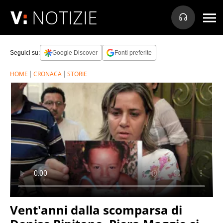
NOTIZIE
Seguici su:
Google Discover
Fonti preferite
HOME
CRONACA
STORIE
Vent'anni dalla scomparsa di