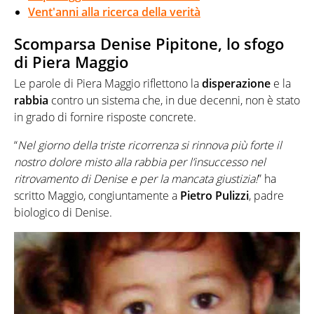
Vent'anni alla ricerca della verità
Scomparsa Denise Pipitone, lo sfogo
di Piera Maggio
Le parole di Piera Maggio riflettono la
disperazione
e la
rabbia
contro un sistema che, in due decenni, non è stato
in grado di fornire risposte concrete.
“
Nel giorno della triste ricorrenza si rinnova più forte il
nostro dolore misto alla rabbia per l’insuccesso nel
ritrovamento di Denise e per la mancata giustizia!
” ha
scritto Maggio, congiuntamente a
Pietro Pulizzi
, padre
biologico di Denise.