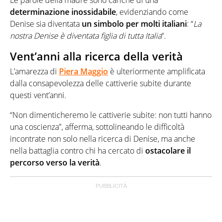
Le parole della madre sono cariche di una
determinazione inossidabile
, evidenziando come
Denise sia diventata
un simbolo per molti italiani
: “
La
nostra Denise è diventata figlia di tutta Italia
“.
Vent’anni alla ricerca della verità
L’amarezza di
Piera Maggio
è ulteriormente amplificata
dalla consapevolezza delle cattiverie subite durante
questi vent’anni.
“Non dimenticheremo le cattiverie subite: non tutti hanno
una coscienza”, afferma, sottolineando le difficoltà
incontrate non solo nella ricerca di Denise, ma anche
nella battaglia contro chi ha cercato di
ostacolare il
percorso verso la verità
.