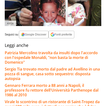
ANSA
Seguici su:
Google Discover
Fonti preferite
Leggi anche
Patrizia Mercolino travolta da insulti dopo l'accordo
con l'ospedale Monaldi, "non basta la morte di
Domenico"
Sergio Tia trovato morto dal padre ad Avellino in una
pozza di sangue, casa sotto sequestro: disposta
autopsia
Gennaro Ferrara morto a 88 anni a Napoli, il
professore fu rettore dell'Università Parthenope dal
1986 al 2010
Virale lo scontrino di un ristorante di Saint-Tropez da