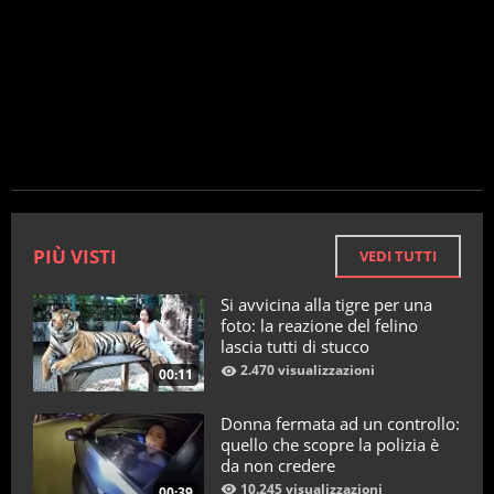
PIÙ VISTI
VEDI TUTTI
Si avvicina alla tigre per una
foto: la reazione del felino
lascia tutti di stucco
2.470 visualizzazioni
00:11
Donna fermata ad un controllo:
quello che scopre la polizia è
da non credere
10.245 visualizzazioni
00:39