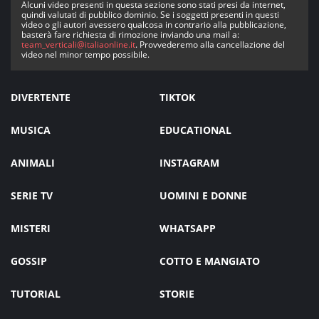
Alcuni video presenti in questa sezione sono stati presi da internet,
quindi valutati di pubblico dominio. Se i soggetti presenti in questi
video o gli autori avessero qualcosa in contrario alla pubblicazione,
basterà fare richiesta di rimozione inviando una mail a:
team_verticali@italiaonline.it
. Provvederemo alla cancellazione del
video nel minor tempo possibile.
DIVERTENTE
TIKTOK
MUSICA
EDUCATIONAL
ANIMALI
INSTAGRAM
SERIE TV
UOMINI E DONNE
MISTERI
WHATSAPP
GOSSIP
COTTO E MANGIATO
TUTORIAL
STORIE