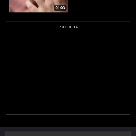
01:03