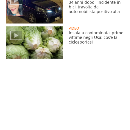
34 anni dopo l'incidente in
bici, travolta da
automobilista positivo alla
cocaina
VIDEO
Insalata contaminata, prime
vittime negli Usa: cos’è la
ciclosporiasi