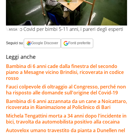
Vaccino Covid per bimbi 5-11 anni, i pareri degli esperti
ANSA
Seguici su:
Google Discover
Fonti preferite
Leggi anche
Bambina di 6 anni cade dalla finestra del secondo
piano a Mesagne vicino Brindisi, ricoverata in codice
rosso
Fauci colpevole di oltraggio al Congresso, perché non
ha risposto alle domande sull'origine del Covid-19
Bambina di 6 anni azzannata da un cane a Noicattaro,
ricoverata in Rianimazione al Policlinico di Bari
Michela Tengattini morta a 34 anni dopo l'incidente in
bici, travolta da automobilista positivo alla cocaina
Autovelox umano travestito da pianta a Dunellen nel