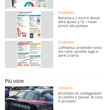
ECONOMIA
Benzina a 2 euro e diesel
oltre quota 2,10, i nuovi
prezzi alla pompa
ECONOMIA
Lufthansa, profondo rosso
nei conti: perdite, tagli e
aerei a terra
Più viste
CRONACA
Arrestato un corteggiatore
di Uomini e Donne: di cosa
è accusato