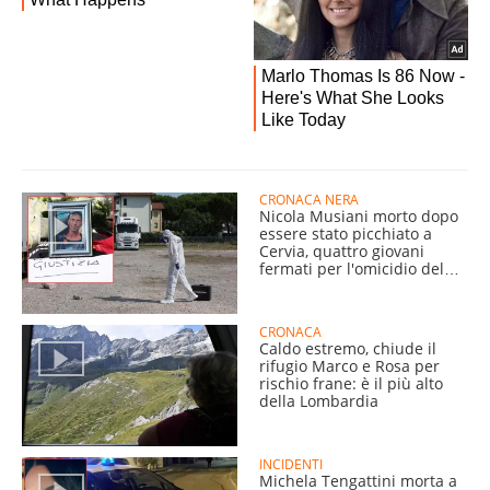
CRONACA NERA
Nicola Musiani morto dopo
essere stato picchiato a
Cervia, quattro giovani
fermati per l'omicidio del
54enne
CRONACA
Caldo estremo, chiude il
rifugio Marco e Rosa per
rischio frane: è il più alto
della Lombardia
INCIDENTI
Michela Tengattini morta a