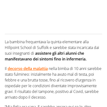
La bambina frequentava la quinta elementare alla
Hillpoint School di Suffolk e sarebbe stata incaricata dai
suoi insegnanti di
assistere gli altri alunni che
manifestavano dei sintomi fino in infermeria.
Il
decorso della malattia
nella bimba di 10 anni sarebbe
stato fulmineo: inizialmente ha avuto mal di testa, poi
febbre e una brutta tosse, fino al ricovero d’urgenza in
ospedale per le condizioni diventate improvvisamente
gravi. Il risultato del tampone, positivo al Covid, sarebbe
arrivato dopo il decesso.
“Mia figlia era sana. E sarebbe ancora qui se le altre