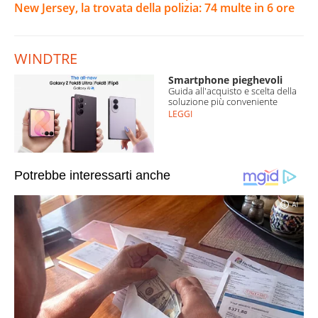
New Jersey, la trovata della polizia: 74 multe in 6 ore
WINDTRE
Smartphone pieghevoli
Guida all'acquisto e scelta della
soluzione più conveniente
LEGGI