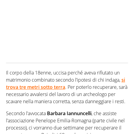
Il corpo della 18enne, uccisa perché aveva rifiutato un
matrimonio combinato secondo l’ipotesi di chi indaga,
si
trova
tre metri sotto terra
. Per poterlo recuperare, sarà
necessario avvalersi del lavoro di un archeologo per
scavare nella maniera corretta, senza danneggiare i resti.
Secondo l’avvocata
Barbara Iannuncelli
, che assiste
l’associazione Penelope Emilia-Romagna (parte civile nel
processo), ci vorranno due settimane per recuperare il