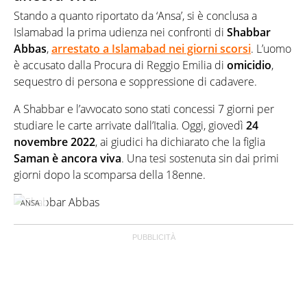
Stando a quanto riportato da ‘Ansa’, si è conclusa a
Islamabad la prima udienza nei confronti di
Shabbar
Abbas
,
arrestato a Islamabad nei giorni scorsi
. L’uomo
è accusato dalla Procura di Reggio Emilia di
omicidio
,
sequestro di persona e soppressione di cadavere.
A Shabbar e l’avvocato sono stati concessi 7 giorni per
studiare le carte arrivate dall’Italia. Oggi, giovedì
24
novembre 2022
, ai giudici ha dichiarato che la figlia
Saman è ancora viva
. Una tesi sostenuta sin dai primi
giorni dopo la scomparsa della 18enne.
ANSA