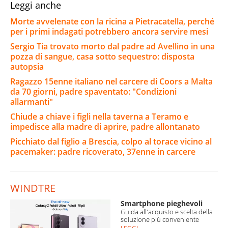
Leggi anche
Morte avvelenate con la ricina a Pietracatella, perché
per i primi indagati potrebbero ancora servire mesi
Sergio Tia trovato morto dal padre ad Avellino in una
pozza di sangue, casa sotto sequestro: disposta
autopsia
Ragazzo 15enne italiano nel carcere di Coors a Malta
da 70 giorni, padre spaventato: "Condizioni
allarmanti"
Chiude a chiave i figli nella taverna a Teramo e
impedisce alla madre di aprire, padre allontanato
Picchiato dal figlio a Brescia, colpo al torace vicino al
pacemaker: padre ricoverato, 37enne in carcere
WINDTRE
Smartphone pieghevoli
Guida all'acquisto e scelta della
soluzione più conveniente