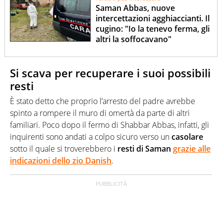
Saman Abbas, nuove
intercettazioni agghiaccianti. Il
cugino: "Io la tenevo ferma, gli
altri la soffocavano"
Si scava per recuperare i suoi possibili
resti
È stato detto che proprio l’arresto del padre avrebbe
spinto a rompere il muro di omertà da parte di altri
familiari. Poco dopo il fermo di Shabbar Abbas, infatti, gli
inquirenti sono andati a colpo sicuro verso un
casolare
sotto il quale si troverebbero i
resti di Saman
grazie alle
indicazioni dello
zio Danish
.