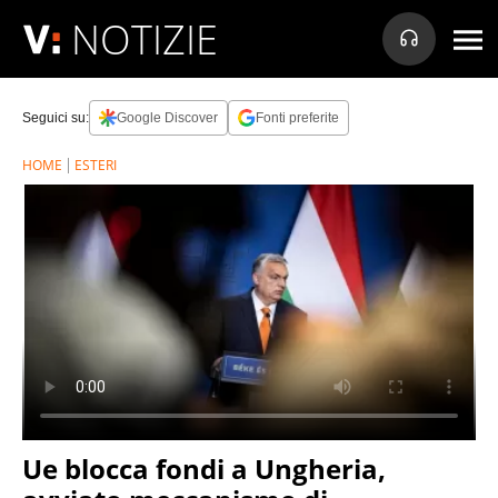
NOTIZIE
Seguici su:
Google Discover
Fonti preferite
HOME
ESTERI
Ue blocca fondi a Ungheria,