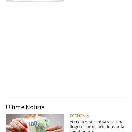
Ultime Notizie
ECONOMIA
800 euro per imparare una
lingua: come fare domanda
per il bonus