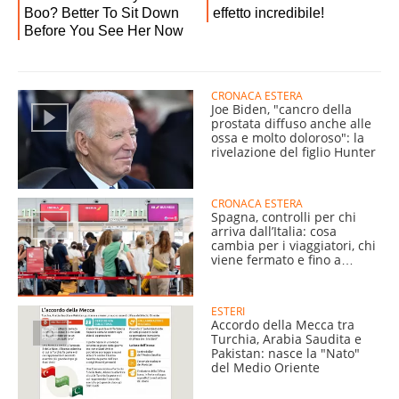
CRONACA ESTERA
Joe Biden, "cancro della
prostata diffuso anche alle
ossa e molto doloroso": la
rivelazione del figlio Hunter
CRONACA ESTERA
Spagna, controlli per chi
arriva dall’Italia: cosa
cambia per i viaggiatori, chi
viene fermato e fino a
quando
ESTERI
Accordo della Mecca tra
Turchia, Arabia Saudita e
Pakistan: nasce la "Nato"
del Medio Oriente