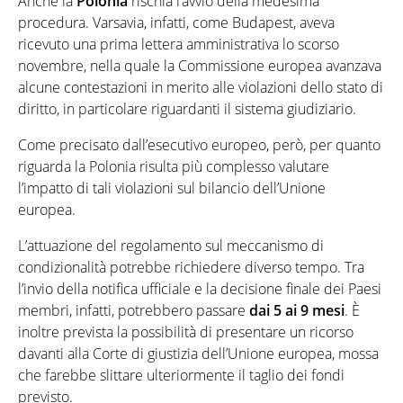
Anche la
Polonia
rischia l’avvio della medesima
procedura. Varsavia, infatti, come Budapest, aveva
ricevuto una prima lettera amministrativa lo scorso
novembre, nella quale la Commissione europea avanzava
alcune contestazioni in merito alle violazioni dello stato di
diritto, in particolare riguardanti il sistema giudiziario.
Come precisato dall’esecutivo europeo, però, per quanto
riguarda la Polonia risulta più complesso valutare
l’impatto di tali violazioni sul bilancio dell’Unione
europea.
L’attuazione del regolamento sul meccanismo di
condizionalità potrebbe richiedere diverso tempo. Tra
l’invio della notifica ufficiale e la decisione finale dei Paesi
membri, infatti, potrebbero passare
dai 5 ai 9 mesi
. È
inoltre prevista la possibilità di presentare un ricorso
davanti alla Corte di giustizia dell’Unione europea, mossa
che farebbe slittare ulteriormente il taglio dei fondi
previsto.