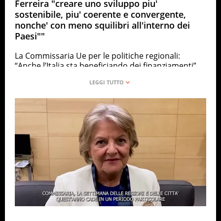
Ferreira "creare uno sviluppo piu'
sostenibile, piu' coerente e convergente,
nonche' con meno squilibri all'interno dei
Paesi""
La Commissaria Ue per le politiche regionali:
“Anche l’Italia sta beneficiando dei finanziamenti”
ANSA
ECONOMIA