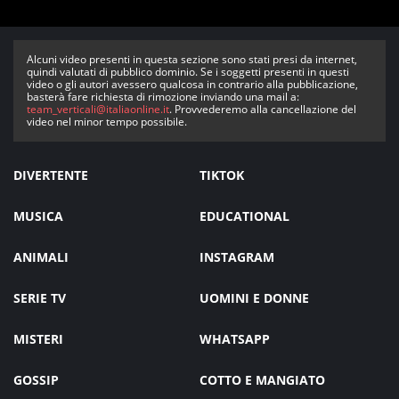
Alcuni video presenti in questa sezione sono stati presi da internet,
quindi valutati di pubblico dominio. Se i soggetti presenti in questi
video o gli autori avessero qualcosa in contrario alla pubblicazione,
basterà fare richiesta di rimozione inviando una mail a:
team_verticali@italiaonline.it
. Provvederemo alla cancellazione del
video nel minor tempo possibile.
DIVERTENTE
TIKTOK
MUSICA
EDUCATIONAL
ANIMALI
INSTAGRAM
SERIE TV
UOMINI E DONNE
MISTERI
WHATSAPP
GOSSIP
COTTO E MANGIATO