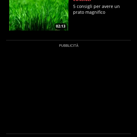
5 consigli per avere un
prato magnifico
02:13