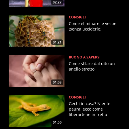
02:27
CONSIGLI
Come eliminare le vespe
(senza ucciderle)
01:21
BUONO A SAPERSI
Come sfilare dal dito un
anello stretto
01:03
CONSIGLI
Gechi in casa? Niente
paura: ecco come
liberartene in fretta
01:50