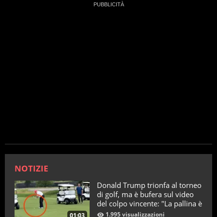
NOTIZIE
Donald Trump trionfa al torneo
di golf, ma è bufera sul video
del colpo vincente: "La pallina è
telecomandata"
1.995 visualizzazioni
01:03