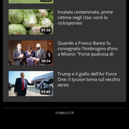
Insalata contaminata, prime
vittime negli Usa: cos’è la
ciclosporiasi
01:38
Quando a Franco Baresi fu
consegnato l'Ambrogino d'oro
a Milano: "Forse qualcosa di
positivo l'ho fatto"
00:34
Trump e il giallo dell'Air Force
One: il tycoon torna sul vecchio
aereo
01:45