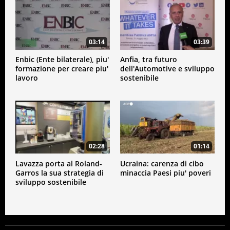
03:14
03:39
Enbic (Ente bilaterale), piu'
Anfia, tra futuro
formazione per creare piu'
dell'Automotive e sviluppo
lavoro
sostenibile
02:28
01:14
Lavazza porta al Roland-
Ucraina: carenza di cibo
Garros la sua strategia di
minaccia Paesi piu' poveri
sviluppo sostenibile