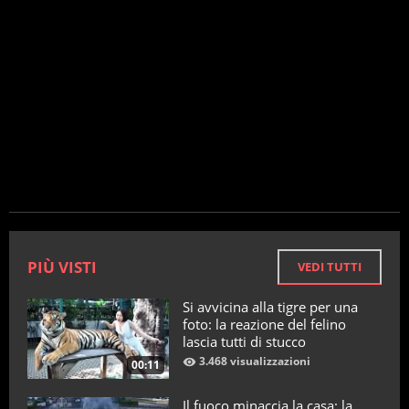
PIÙ VISTI
VEDI TUTTI
Si avvicina alla tigre per una
foto: la reazione del felino
lascia tutti di stucco
3.468 visualizzazioni
00:11
Il fuoco minaccia la casa: la