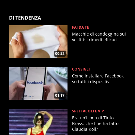
DI TENDENZA
FAI DA TE
Macchie di candeggina sui
vestiti: i rimedi efficaci
00:52
CONSIGLI
Come installare Facebook
su tutti i dispositivi
01:17
SPETTACOLI E VIP
Era un'icona di Tinto
Brass: che fine ha fatto
Claudia Koll?