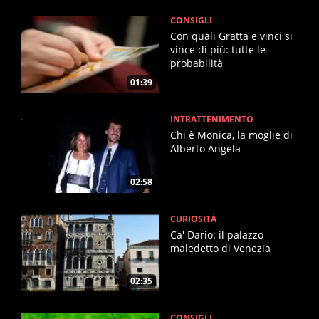
CONSIGLI
Con quali Gratta e vinci si
vince di più: tutte le
probabilità
01:39
INTRATTENIMENTO
Chi è Monica, la moglie di
Alberto Angela
02:58
CURIOSITÀ
Ca' Dario: il palazzo
maledetto di Venezia
02:35
CONSIGLI