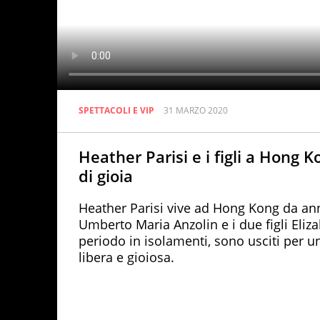
SPETTACOLI E VIP
31 MARZO 2020
Heather Parisi e i figli a Hong 
di gioia
Heather Parisi vive ad Hong Kong da an
Umberto Maria Anzolin e i due figli Eliz
periodo in isolamenti, sono usciti per u
libera e gioiosa.