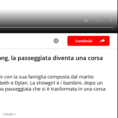
Condividi
Kong, la passeggiata diventa una corsa
ni con la sua famiglia composta dal marito
abeth e Dylan. La showgirl e i bambini, dopo un
na passeggiata che si è trasformata in una corsa