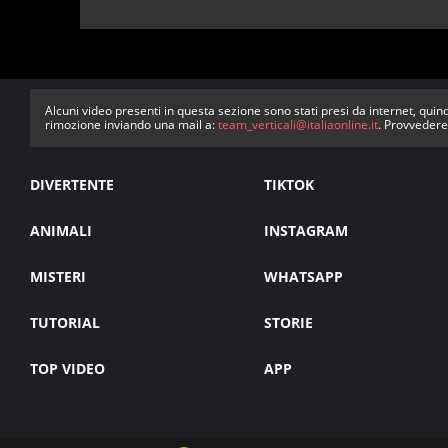
Alcuni video presenti in questa sezione sono stati presi da internet, quind
rimozione inviando una mail a:
team_verticali@italiaonline.it
. Provvedere
DIVERTENTE
TIKTOK
ANIMALI
INSTAGRAM
MISTERI
WHATSAPP
TUTORIAL
STORIE
TOP VIDEO
APP