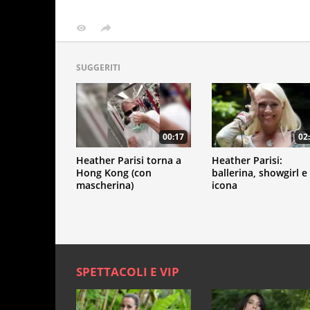
SUGGERITI
00:17
02
Heather Parisi torna a
Heather Parisi:
Hong Kong (con
ballerina, showgirl e
mascherina)
icona
SPETTACOLI E VIP