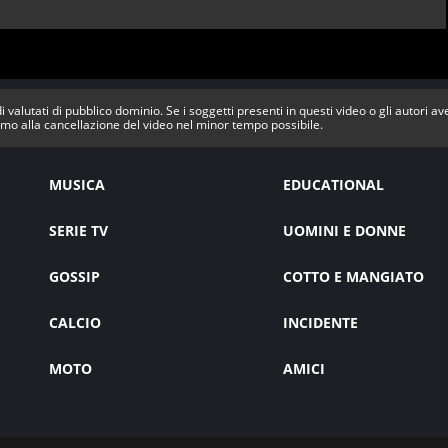
i valutati di pubblico dominio. Se i soggetti presenti in questi video o gli autori a
mo alla cancellazione del video nel minor tempo possibile.
MUSICA
EDUCATIONAL
SERIE TV
UOMINI E DONNE
GOSSIP
COTTO E MANGIATO
CALCIO
INCIDENTE
MOTO
AMICI