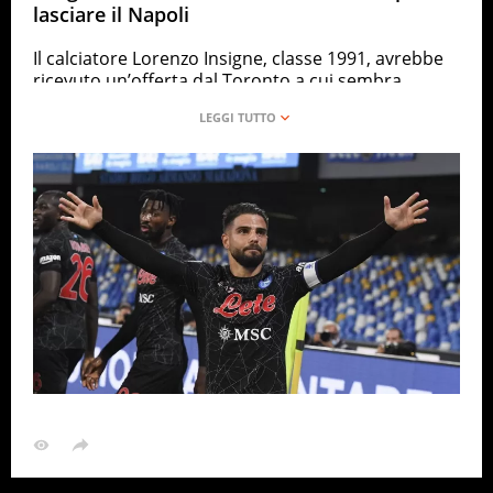
lasciare il Napoli
Il calciatore Lorenzo Insigne, classe 1991, avrebbe
ricevuto un’offerta dal Toronto a cui sembra
difficile dire di no: quali sono le cifre in ballo e cosa
propone il Napoli per tenersi il giocatore che ha
fatto parte anche della nazionale di calcio, vincitrice
gli Europei 2021
CALCIO