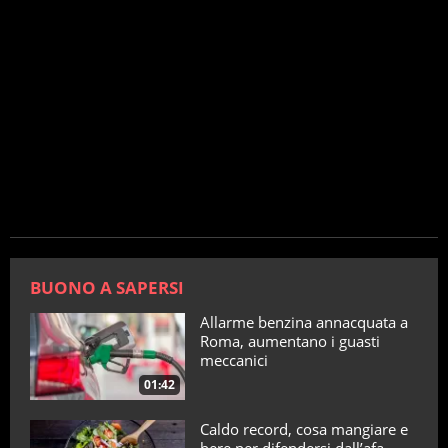
BUONO A SAPERSI
Allarme benzina annacquata a
Roma, aumentano i guasti
meccanici
01:42
Caldo record, cosa mangiare e