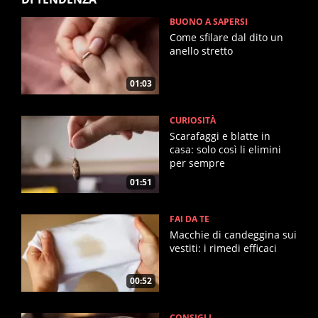
BUONO A SAPERSI
Come sfilare dal dito un
anello stretto
01:03
CURIOSITÀ
Scarafaggi e blatte in
casa: solo così li elimini
per sempre
01:51
FAI DA TE
Macchie di candeggina sui
vestiti: i rimedi efficaci
00:52
CONSIGLI