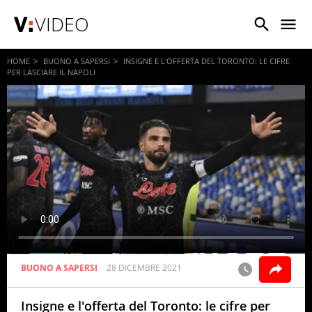
VIDEO
HOME
BUONO A SAPERSI
INSIGNE E L'OFFERTA DEL TORONTO: LE CIFRE
PER LASCIARE IL NAPOLI
BUONO A SAPERSI
28 DICEMBRE 2021
Insigne e l'offerta del Toronto: le cifre per