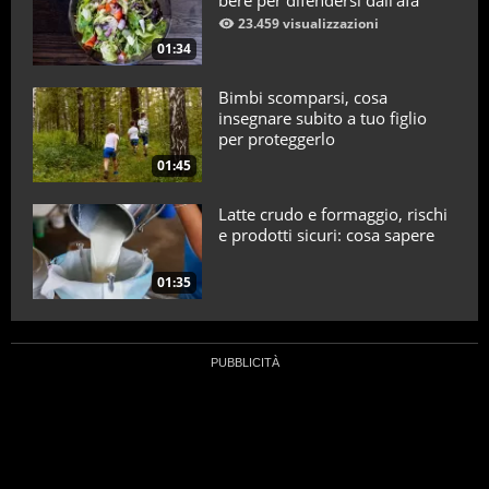
bere per difendersi dall’afa
23.459 visualizzazioni
01:34
Bimbi scomparsi, cosa
insegnare subito a tuo figlio
per proteggerlo
01:45
Latte crudo e formaggio, rischi
e prodotti sicuri: cosa sapere
01:35