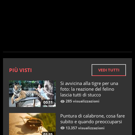
PIÙ VISTI
VEDI TUTTI
Si avvicina alla tigre per una
foto: la reazione del felino
lascia tutti di stucco
285 visualizzazioni
00:11
Puntura di calabrone, cosa fare
subito e quando preoccuparsi
13.357 visualizzazioni
01:35