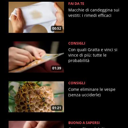
FAI DA TE
Macchie di candeggina sui
vestiti: i rimedi efficaci
00:52
CONSIGLI
Con quali Gratta e vinci si
vince di più: tutte le
probabilità
01:39
CONSIGLI
Come eliminare le vespe
(senza ucciderle)
01:21
BUONO A SAPERSI