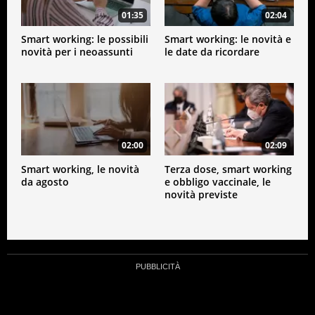
01:35
02:04
Smart working: le possibili
Smart working: le novità e
novità per i neoassunti
le date da ricordare
02:00
02:09
Smart working, le novità
Terza dose, smart working
da agosto
e obbligo vaccinale, le
novità previste