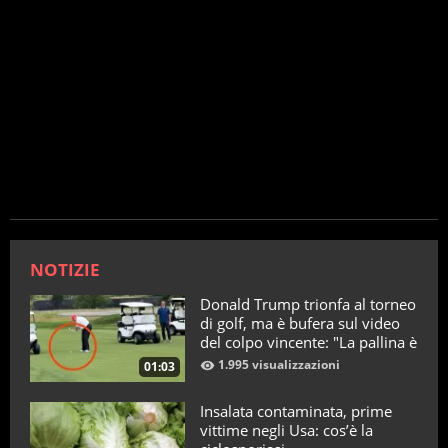
NOTIZIE
Donald Trump trionfa al torneo
di golf, ma è bufera sul video
del colpo vincente: "La pallina è
telecomandata"
1.995 visualizzazioni
01:03
Insalata contaminata, prime
vittime negli Usa: cos’è la