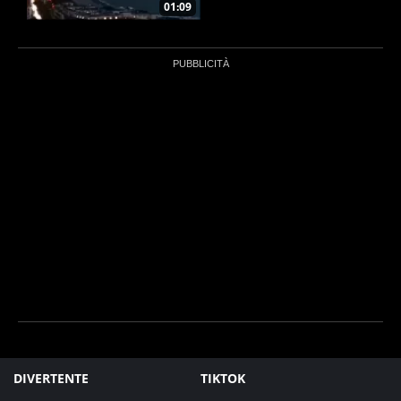
01:09
DIVERTENTE
TIKTOK