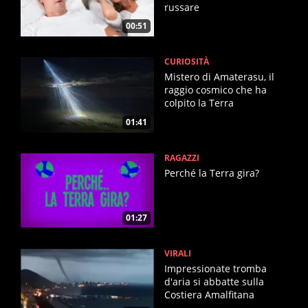
russare
00:51
CURIOSITÀ
Mistero di Amaterasu, il
raggio cosmico che ha
colpito la Terra
01:41
RAGAZZI
Perché la Terra gira?
01:27
VIRALI
Impressionate tromba
d'aria si abbatte sulla
Costiera Amalfitana