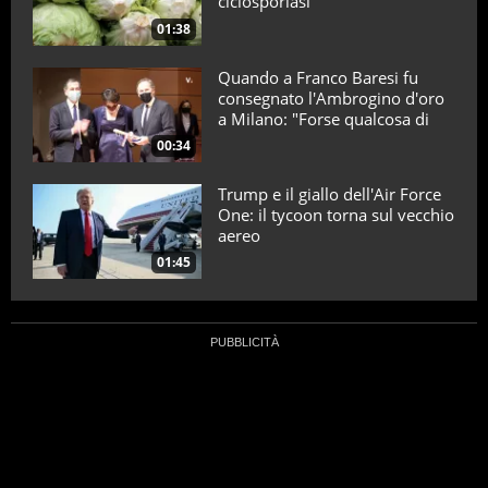
ciclosporiasi
01:38
Quando a Franco Baresi fu
consegnato l'Ambrogino d'oro
a Milano: "Forse qualcosa di
positivo l'ho fatto"
00:34
Trump e il giallo dell'Air Force
One: il tycoon torna sul vecchio
aereo
01:45