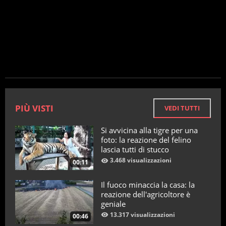
PIÙ VISTI
VEDI TUTTI
Si avvicina alla tigre per una
foto: la reazione del felino
lascia tutti di stucco
3.468 visualizzazioni
00:11
Il fuoco minaccia la casa: la
reazione dell'agricoltore è
geniale
13.317 visualizzazioni
00:46