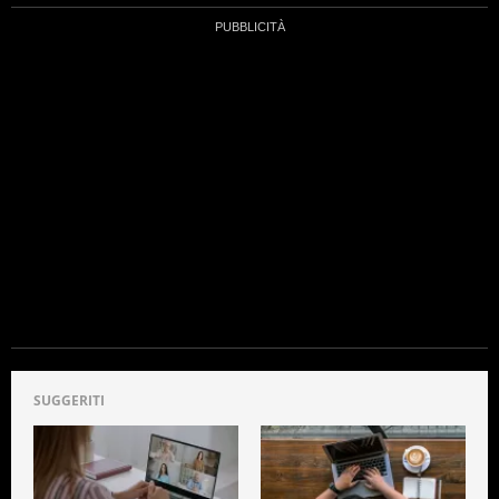
SUGGERITI