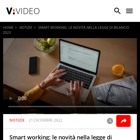
VIDEO
HOME
NOTIZIE
SMART WORKING: LE NOVITÀ NELLA LEGGE DI BILANCIO
2023
NOTIZIE
21 DICEMBRE 2022
Smart working: le novità nella legge di