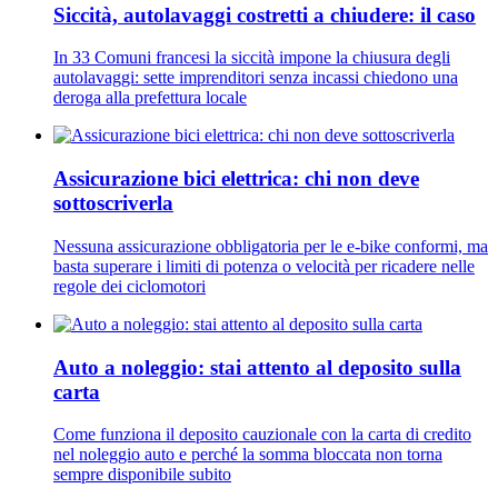
Siccità, autolavaggi costretti a chiudere: il caso
In 33 Comuni francesi la siccità impone la chiusura degli
autolavaggi: sette imprenditori senza incassi chiedono una
deroga alla prefettura locale
Assicurazione bici elettrica: chi non deve
sottoscriverla
Nessuna assicurazione obbligatoria per le e-bike conformi, ma
basta superare i limiti di potenza o velocità per ricadere nelle
regole dei ciclomotori
Auto a noleggio: stai attento al deposito sulla
carta
Come funziona il deposito cauzionale con la carta di credito
nel noleggio auto e perché la somma bloccata non torna
sempre disponibile subito