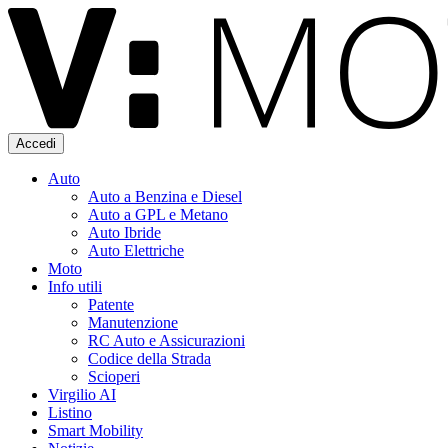
Accedi
Auto
Auto a Benzina e Diesel
Auto a GPL e Metano
Auto Ibride
Auto Elettriche
Moto
Info utili
Patente
Manutenzione
RC Auto e Assicurazioni
Codice della Strada
Scioperi
Virgilio AI
Listino
Smart Mobility