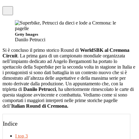
Getty Images
Danilo Petrucci
Si è concluso il primo storico Round di
WorldSBK al Cremona
Circuit
. La prima gara di un campionato mondiale organizzata
nell’impianto dedicato ad Angelo Bergamonti ha portato lo
spettacolo della Superbike per la seconda volta in stagione in Italia e
i protagonisti si sono dati battaglia in un contesto nuovo che si è
dimostrato all’altezza delle aspettative e della massima serie per
moto derivate dalla produzione. Un appuntamento che, con la
tripletta di
Danilo Petrucci
, ha ulteriormente rimescolato le carte di
questa stagione avvincente e combattuta. Vediamo come si sono
comportati i maggiori interpreti nelle prime storiche pagelle
dell’
Italian Round di Cremona.
Indice
I top 3