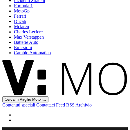
Incidenti Stradali
Formula 1
MotoGp
Ferrari
Ducati
Mclaren
Charles Leclerc
Max Verstappen
Batterie Auto
Emissioni
Cambio Automatico
Cerca in Virgilio Motori...
Contenuti speciali
Contattaci
Feed RSS
Archivio