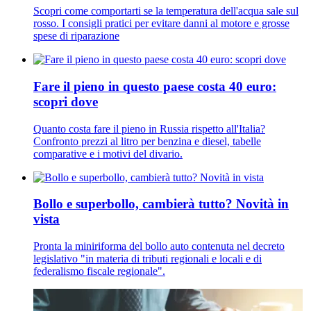
Scopri come comportarti se la temperatura dell'acqua sale sul
rosso. I consigli pratici per evitare danni al motore e grosse
spese di riparazione
Fare il pieno in questo paese costa 40 euro:
scopri dove
Quanto costa fare il pieno in Russia rispetto all'Italia?
Confronto prezzi al litro per benzina e diesel, tabelle
comparative e i motivi del divario.
Bollo e superbollo, cambierà tutto? Novità in
vista
Pronta la miniriforma del bollo auto contenuta nel decreto
legislativo "in materia di tributi regionali e locali e di
federalismo fiscale regionale".