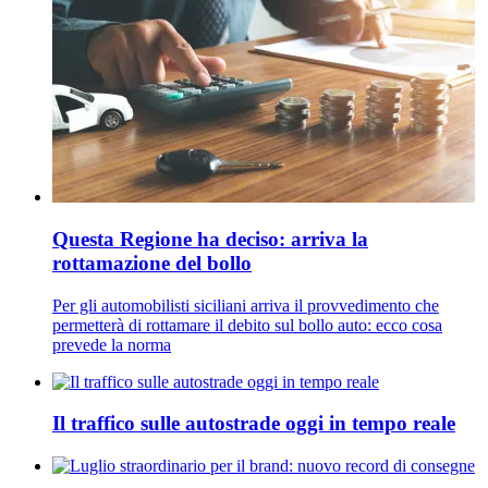
Questa Regione ha deciso: arriva la
rottamazione del bollo
Per gli automobilisti siciliani arriva il provvedimento che
permetterà di rottamare il debito sul bollo auto: ecco cosa
prevede la norma
Il traffico sulle autostrade oggi in tempo reale