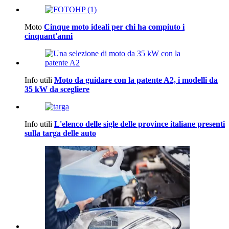
Moto
Cinque moto ideali per chi ha compiuto i
cinquant'anni
Info utili
Moto da guidare con la patente A2, i modelli da
35 kW da scegliere
Info utili
L'elenco delle sigle delle province italiane presenti
sulla targa delle auto