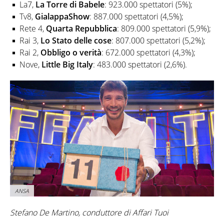
La7,
La Torre di Babele
: 923.000 spettatori (5%);
Tv8,
GialappaShow
: 887.000 spettatori (4,5%);
Rete 4,
Quarta Repubblica
: 809.000 spettatori (5,9%);
Rai 3,
Lo Stato delle cose
: 807.000 spettatori (5,2%);
Rai 2,
Obbligo o verità
: 672.000 spettatori (4,3%);
Nove,
Little Big Italy
: 483.000 spettatori (2,6%).
ANSA
Stefano De Martino, conduttore di Affari Tuoi