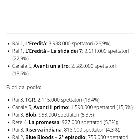
Rai 1,
L’Eredità
: 3.988.000 spettatori (26,9%);
Rai 1,
L’Eredità
–
La sfida dei
7
: 2.611.000 spettatori
(22,9%);
Canale 5,
Avanti un altro
: 2.585.000 spettatori
(18,6%).
Fuori dal podio:
Rai 3,
TGR
: 2.115.000 spettatori (13,4%);
Canale 5,
Avanti il primo
: 1.590.000 spettatori (15,5%);
Rai 3,
Blob
: 953.000 spettatori (5,3%);
Rete 4,
La promessa
: 927.000 spettatori (5,3%);
Rai 3,
Riserva indiana
: 818.000 spettatori (4,3%);
Rai 2,
Blue Bloods – 2° episodio:
755.000 spettatori