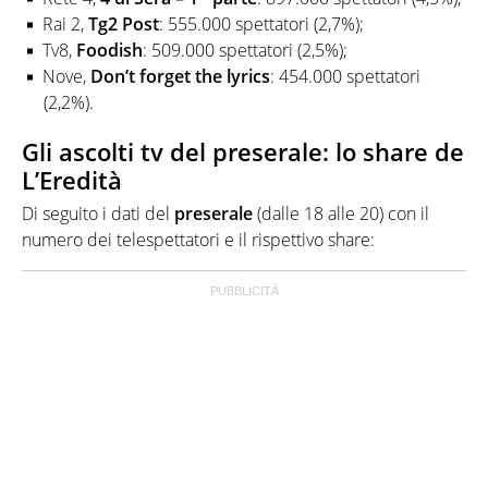
Rai 2,
Tg2 Post
: 555.000 spettatori (2,7%);
Tv8,
Foodish
: 509.000 spettatori (2,5%);
Nove,
Don’t forget the lyrics
: 454.000 spettatori
(2,2%).
Gli ascolti tv del preserale: lo share de
L’Eredità
Di seguito i dati del
preserale
(dalle 18 alle 20) con il
numero dei telespettatori e il rispettivo share: