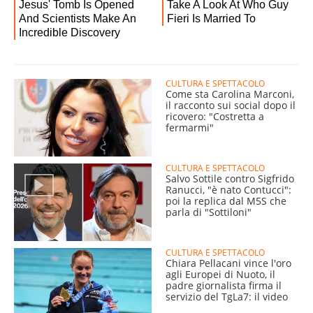
CULTURA E SPETTACOLO
Come sta Carolina Marconi,
il racconto sui social dopo il
ricovero: "Costretta a
fermarmi"
CULTURA E SPETTACOLO
Salvo Sottile contro Sigfrido
Ranucci, "è nato Contucci":
poi la replica dal M5S che
parla di "Sottiloni"
CULTURA E SPETTACOLO
Chiara Pellacani vince l'oro
agli Europei di Nuoto, il
padre giornalista firma il
servizio del TgLa7: il video