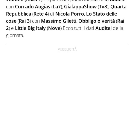
con
Corrado Augias
(
La7
),
GialappaShow
(
Tv8
),
Quarta
Repubblica
(
Rete 4
) di
Nicola Porro
,
Lo Stato delle
cose
(
Rai 3
) con
Massimo Giletti
,
Obbligo o verità
(
Rai
2
) e
Little Big Italy
(
Nove
) Ecco tutti i dati
Auditel
della
giornata.