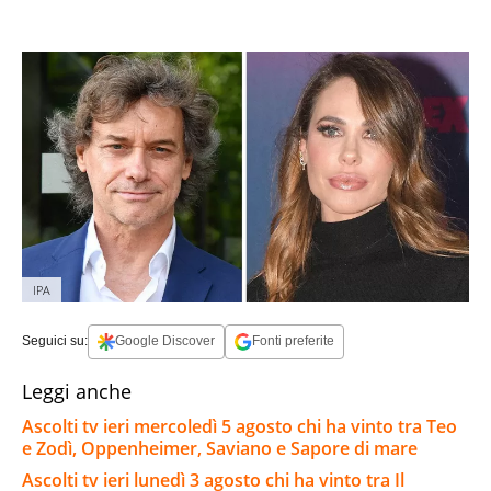
IPA
Seguici su:
Google Discover
Fonti preferite
Leggi anche
Ascolti tv ieri mercoledì 5 agosto chi ha vinto tra Teo
e Zodì, Oppenheimer, Saviano e Sapore di mare
Ascolti tv ieri lunedì 3 agosto chi ha vinto tra Il