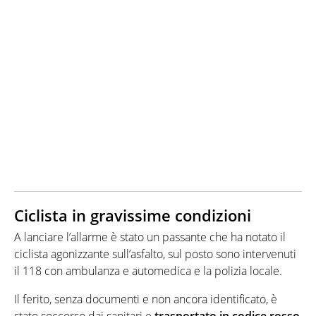
Ciclista in gravissime condizioni
A lanciare l’allarme è stato un passante che ha notato il
ciclista agonizzante sull’asfalto, sul posto sono intervenuti
il 118 con ambulanza e automedica e la polizia locale.
Il ferito, senza documenti e non ancora identificato, è
stato soccorso dai sanitari e
trasportato in codice rosso