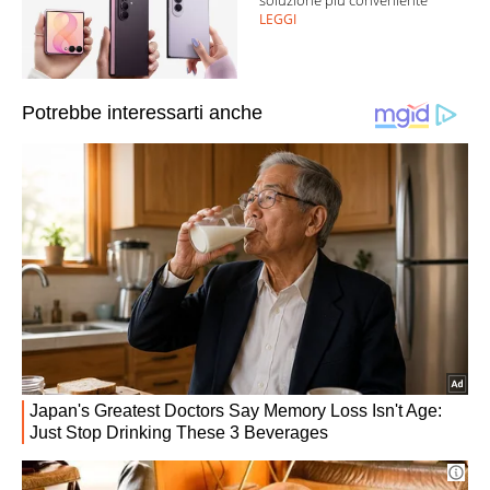
LEGGI