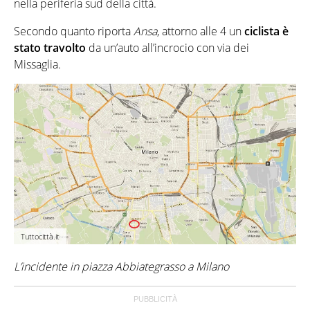
nella periferia sud della città.
Secondo quanto riporta
Ansa
, attorno alle 4 un
ciclista è
stato travolto
da un’auto all’incrocio con via dei
Missaglia.
Tuttocittà.it
L’incidente in piazza Abbiategrasso a Milano