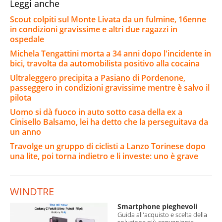
Leggi anche
Scout colpiti sul Monte Livata da un fulmine, 16enne
in condizioni gravissime e altri due ragazzi in
ospedale
Michela Tengattini morta a 34 anni dopo l'incidente in
bici, travolta da automobilista positivo alla cocaina
Ultraleggero precipita a Pasiano di Pordenone,
passeggero in condizioni gravissime mentre è salvo il
pilota
Uomo si dà fuoco in auto sotto casa della ex a
Cinisello Balsamo, lei ha detto che la perseguitava da
un anno
Travolge un gruppo di ciclisti a Lanzo Torinese dopo
una lite, poi torna indietro e li investe: uno è grave
WINDTRE
Smartphone pieghevoli
Guida all'acquisto e scelta della
soluzione più conveniente