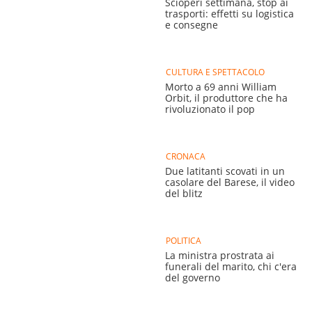
Scioperi settimana, stop ai
trasporti: effetti su logistica
e consegne
CULTURA E SPETTACOLO
Morto a 69 anni William
Orbit, il produttore che ha
rivoluzionato il pop
CRONACA
Due latitanti scovati in un
casolare del Barese, il video
del blitz
POLITICA
La ministra prostrata ai
funerali del marito, chi c'era
del governo