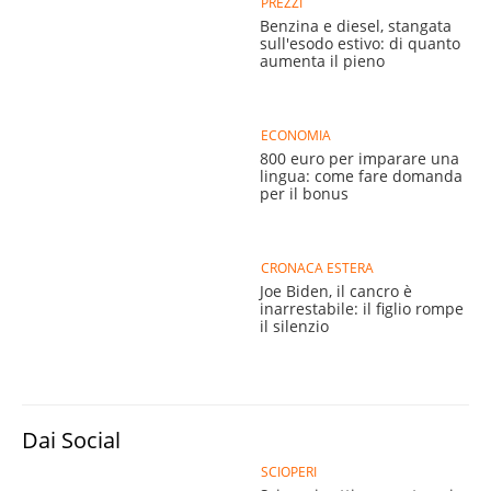
PREZZI
Benzina e diesel, stangata
sull'esodo estivo: di quanto
aumenta il pieno
ECONOMIA
800 euro per imparare una
lingua: come fare domanda
per il bonus
CRONACA ESTERA
Joe Biden, il cancro è
inarrestabile: il figlio rompe
il silenzio
Dai Social
SCIOPERI