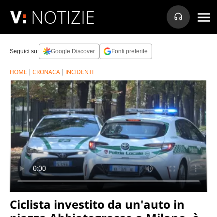
NOTIZIE
Seguici su:
Google Discover
Fonti preferite
HOME
CRONACA
INCIDENTI
Ciclista investito da un'auto in