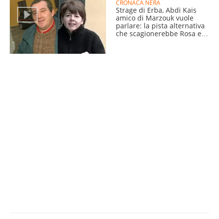
CRONACA NERA
Strage di Erba, Abdi Kais
amico di Marzouk vuole
parlare: la pista alternativa
che scagionerebbe Rosa e
Olindo