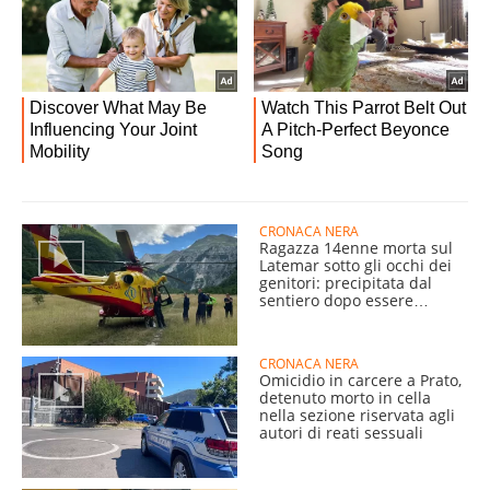
CRONACA NERA
Ragazza 14enne morta sul
Latemar sotto gli occhi dei
genitori: precipitata dal
sentiero dopo essere
scivolata
CRONACA NERA
Omicidio in carcere a Prato,
detenuto morto in cella
nella sezione riservata agli
autori di reati sessuali