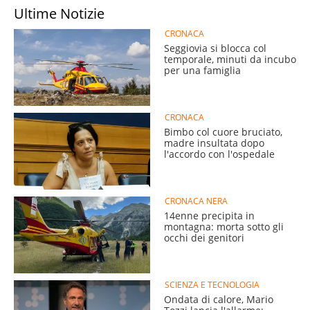
Ultime Notizie
CRONACA
Seggiovia si blocca col
temporale, minuti da incubo
per una famiglia
CRONACA
Bimbo col cuore bruciato,
madre insultata dopo
l'accordo con l'ospedale
CRONACA NERA
14enne precipita in
montagna: morta sotto gli
occhi dei genitori
SCIENZA E TECNOLOGIA
Ondata di calore, Mario