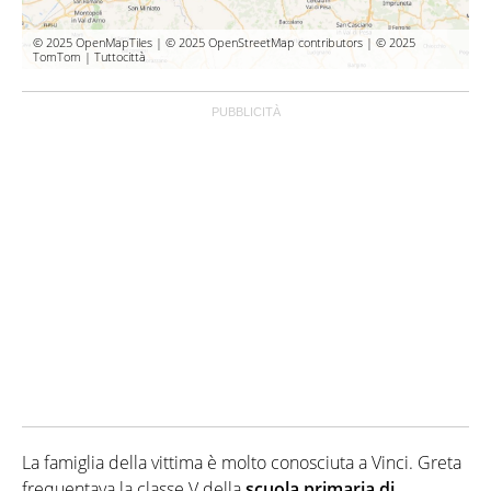
© 2025 OpenMapTiles | © 2025 OpenStreetMap contributors | © 2025
TomTom | Tuttocittà
La famiglia della vittima è molto conosciuta a Vinci. Greta
frequentava la classe V della
scuola primaria di