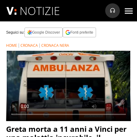
NOTIZIE
Seguici su:
Google Discover
Fonti preferite
HOME
CRONACA
CRONACA NERA
Greta morta a 11 anni a Vinci per