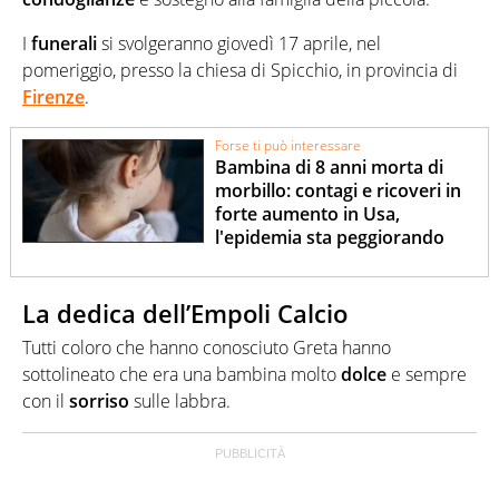
I
funerali
si svolgeranno giovedì 17 aprile, nel
pomeriggio, presso la chiesa di Spicchio, in provincia di
Firenze
.
Forse ti può interessare
Bambina di 8 anni morta di
morbillo: contagi e ricoveri in
forte aumento in Usa,
l'epidemia sta peggiorando
La dedica dell’Empoli Calcio
Tutti coloro che hanno conosciuto Greta hanno
sottolineato che era una bambina molto
dolce
e sempre
con il
sorriso
sulle labbra.