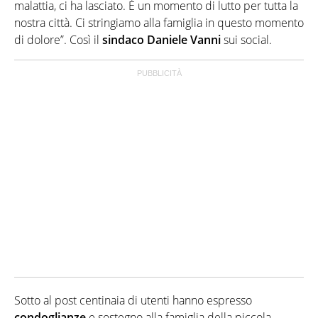
malattia, ci ha lasciato. È un momento di lutto per tutta la
nostra città. Ci stringiamo alla famiglia in questo momento
di dolore”. Così il
sindaco Daniele Vanni
sui social.
Sotto al post centinaia di utenti hanno espresso
condoglianze
e sostegno alla famiglia della piccola.