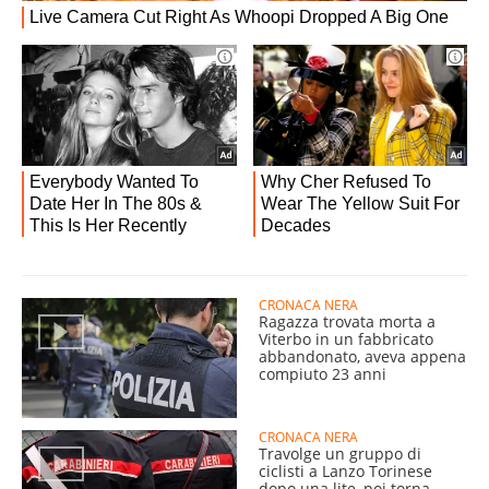
CRONACA NERA
Ragazza trovata morta a
Viterbo in un fabbricato
abbandonato, aveva appena
compiuto 23 anni
CRONACA NERA
Travolge un gruppo di
ciclisti a Lanzo Torinese
dopo una lite, poi torna