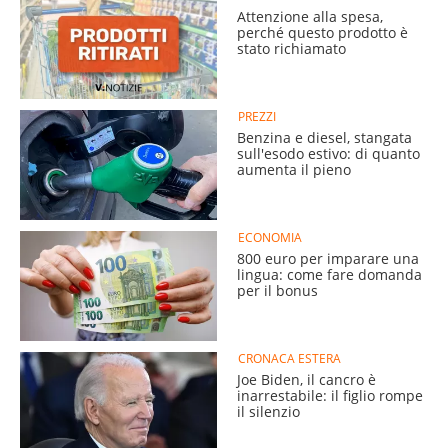
Attenzione alla spesa,
perché questo prodotto è
stato richiamato
PREZZI
Benzina e diesel, stangata
sull'esodo estivo: di quanto
aumenta il pieno
ECONOMIA
800 euro per imparare una
lingua: come fare domanda
per il bonus
CRONACA ESTERA
Joe Biden, il cancro è
inarrestabile: il figlio rompe
il silenzio