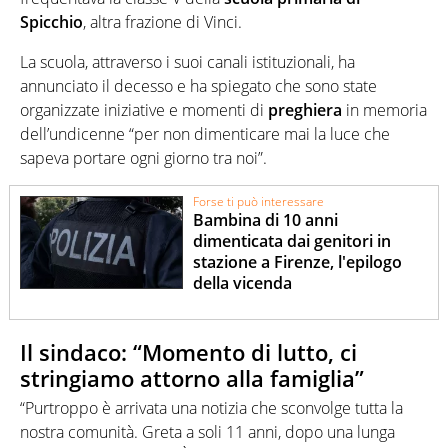
Spicchio
, altra frazione di Vinci.
La scuola, attraverso i suoi canali istituzionali, ha
annunciato il decesso e ha spiegato che sono state
organizzate iniziative e momenti di
preghiera
in memoria
dell’undicenne “per non dimenticare mai la luce che
sapeva portare ogni giorno tra noi”.
Forse ti può interessare
Bambina di 10 anni
dimenticata dai genitori in
stazione a Firenze, l'epilogo
della vicenda
Il sindaco: “Momento di lutto, ci
stringiamo attorno alla famiglia”
“Purtroppo è arrivata una notizia che sconvolge tutta la
nostra comunità. Greta a soli 11 anni, dopo una lunga