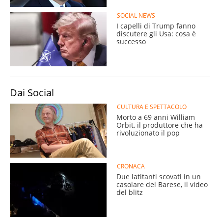
SOCIAL NEWS
I capelli di Trump fanno
discutere gli Usa: cosa è
successo
Dai Social
CULTURA E SPETTACOLO
Morto a 69 anni William
Orbit, il produttore che ha
rivoluzionato il pop
CRONACA
Due latitanti scovati in un
casolare del Barese, il video
del blitz