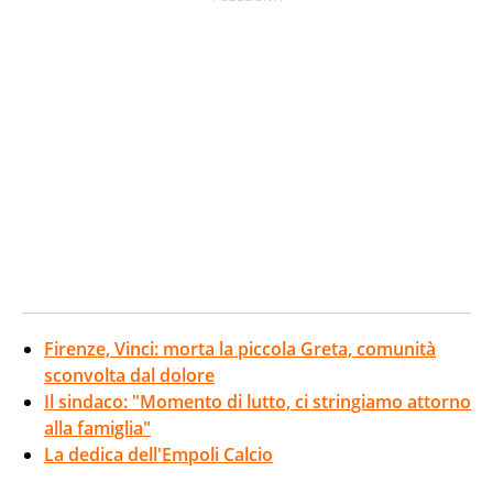
Firenze, Vinci: morta la piccola Greta, comunità
sconvolta dal dolore
Il sindaco: "Momento di lutto, ci stringiamo attorno
alla famiglia"
La dedica dell'Empoli Calcio