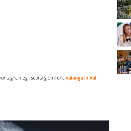
montagna: negli scorsi giorni una
valanga in Val