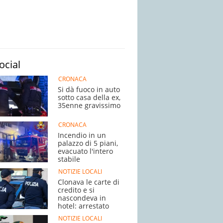
ocial
CRONACA
Si dà fuoco in auto
sotto casa della ex,
35enne gravissimo
CRONACA
Incendio in un
palazzo di 5 piani,
evacuato l'intero
stabile
NOTIZIE LOCALI
Clonava le carte di
credito e si
nascondeva in
hotel: arrestato
NOTIZIE LOCALI