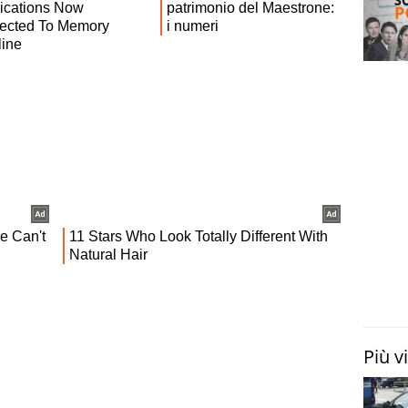
Più v