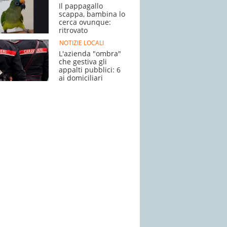
Il pappagallo
scappa, bambina lo
cerca ovunque:
ritrovato
NOTIZIE LOCALI
L'azienda "ombra"
che gestiva gli
appalti pubblici: 6
ai domiciliari