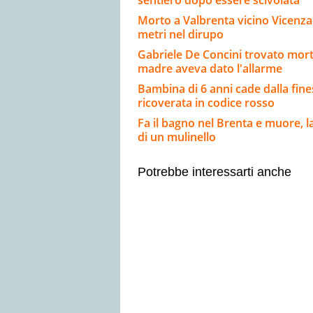
sentiero dopo essere scivolata
Morto a Valbrenta vicino Vicenza
metri nel dirupo
Gabriele De Concini trovato morto 
madre aveva dato l'allarme
Bambina di 6 anni cade dalla fine
ricoverata in codice rosso
Fa il bagno nel Brenta e muore, l
di un mulinello