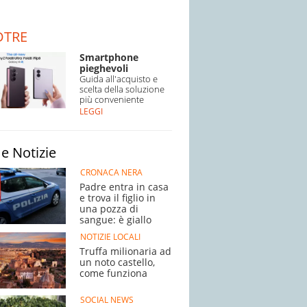
DTRE
Smartphone
pieghevoli
Guida all'acquisto e
scelta della soluzione
più conveniente
LEGGI
e Notizie
CRONACA NERA
Padre entra in casa
e trova il figlio in
una pozza di
sangue: è giallo
NOTIZIE LOCALI
Truffa milionaria ad
un noto castello,
come funziona
SOCIAL NEWS