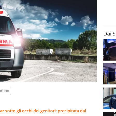
Dai S
eferite
sotto gli occhi dei genitori: precipitata dal