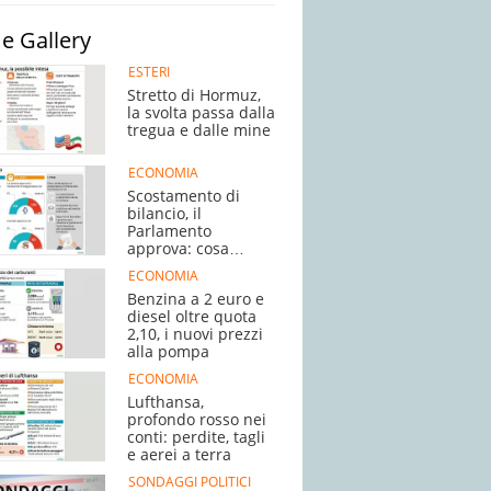
e Gallery
ESTERI
Stretto di Hormuz,
la svolta passa dalla
tregua e dalle mine
ECONOMIA
Scostamento di
bilancio, il
Parlamento
approva: cosa
succede adesso
ECONOMIA
Benzina a 2 euro e
diesel oltre quota
2,10, i nuovi prezzi
alla pompa
ECONOMIA
Lufthansa,
profondo rosso nei
conti: perdite, tagli
e aerei a terra
SONDAGGI POLITICI