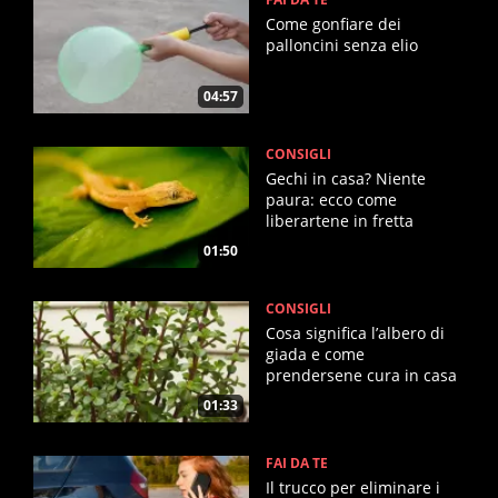
Come gonfiare dei
palloncini senza elio
04:57
CONSIGLI
Gechi in casa? Niente
paura: ecco come
liberartene in fretta
01:50
CONSIGLI
Cosa significa l’albero di
giada e come
prendersene cura in casa
01:33
FAI DA TE
Il trucco per eliminare i