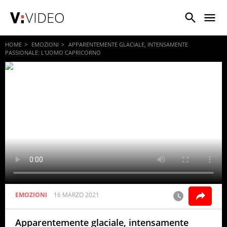
VIDEO
HOME
EMOZIONI
APPARENTEMENTE GLACIALE, INTENSAMENTE
PASSIONALE: L'UOMO CAPRICORNO
EMOZIONI
16 MARZO 2021
Apparentemente glaciale, intensamente