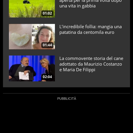
aperta per la prima volta dopo
una vita in gabbia
01:02
L’incredibile follia: mangia una
patatina da centomila euro
01:44
La commovente storia del cane
adottato da Maurizio Costanzo
e Maria De Filippi
02:04