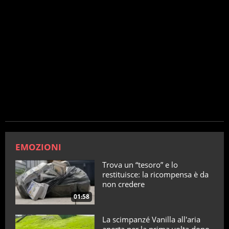
EMOZIONI
Trova un “tesoro” e lo
restituisce: la ricompensa è da
non credere
01:58
La scimpanzé Vanilla all'aria