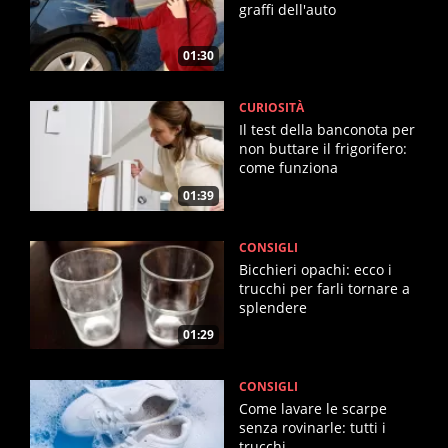
graffi dell'auto
01:30
CURIOSITÀ
Il test della banconota per
non buttare il frigorifero:
come funziona
01:39
CONSIGLI
Bicchieri opachi: ecco i
trucchi per farli tornare a
splendere
01:29
CONSIGLI
Come lavare le scarpe
senza rovinarle: tutti i
trucchi