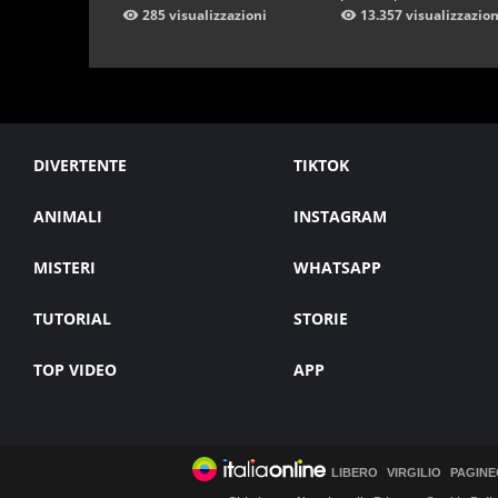
285 visualizzazioni
13.357 visualizzazion
DIVERTENTE
TIKTOK
ANIMALI
INSTAGRAM
MISTERI
WHATSAPP
TUTORIAL
STORIE
TOP VIDEO
APP
LIBERO
VIRGILIO
PAGINE