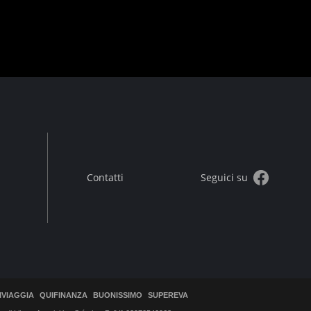
Contatti
Seguici su
IVIAGGIA
QUIFINANZA
BUONISSIMO
SUPEREVA