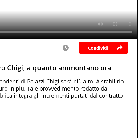
Condividi
zzo Chigi, a quanto ammontano ora
ndenti di Palazzi Chigi sarà più alto. A stabilirlo
uro in più. Tale provvedimento redatto dal
ica integra gli incrementi portati dal contratto