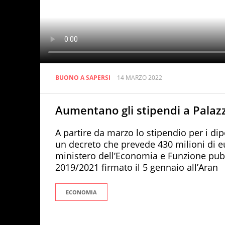
BUONO A SAPERSI
14 MARZO 2022
Aumentano gli stipendi a Pala
A partire da marzo lo stipendio per i dipe
un decreto che prevede 430 milioni di e
ministero dell’Economia e Funzione pubbl
2019/2021 firmato il 5 gennaio all’Aran
ECONOMIA