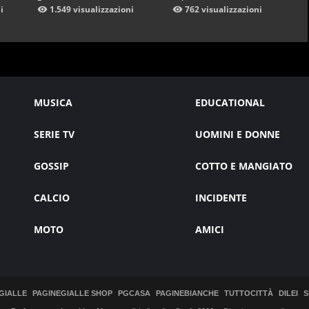
i
1.549 visualizzazioni
762 visualizzazioni
MUSICA
EDUCATIONAL
SERIE TV
UOMINI E DONNE
GOSSIP
COTTO E MANGIATO
CALCIO
INCIDENTE
MOTO
AMICI
GIALLE
PAGINEGIALLE SHOP
PGCASA
PAGINEBIANCHE
TUTTOCITTÀ
DILEI
S