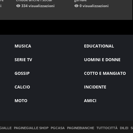
i
334 visualizzazioni
0 visualizzazioni
MUSICA
EDUCATIONAL
SERIE TV
UOMINI E DONNE
GOSSIP
COTTO E MANGIATO
CALCIO
INCIDENTE
MOTO
AMICI
GIALLE
PAGINEGIALLE SHOP
PGCASA
PAGINEBIANCHE
TUTTOCITTÀ
DILEI
S