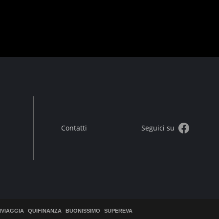
Contatti
Seguici su
IVIAGGIA
QUIFINANZA
BUONISSIMO
SUPEREVA