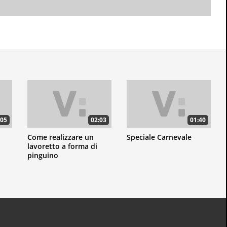
:05
02:03
01:40
Come realizzare un
Speciale Carnevale
lavoretto a forma di
pinguino