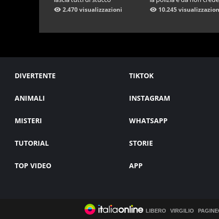
2.470 visualizzazioni
10.245 visualizzazion
DIVERTENTE
TIKTOK
ANIMALI
INSTAGRAM
MISTERI
WHATSAPP
TUTORIAL
STORIE
TOP VIDEO
APP
LIBERO
VIRGILIO
PAGINE