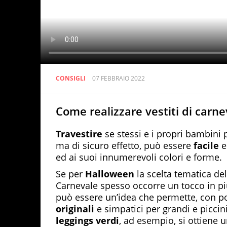
CONSIGLI
07 FEBBRAIO 2022
Come realizzare vestiti di carn
Travestire
se stessi e i propri bambini
ma di sicuro effetto, può essere
facile
e 
ed ai suoi innumerevoli colori e forme.
Se per
Halloween
la scelta tematica del
Carnevale spesso occorre un tocco in p
può essere un’idea che permette, con po
originali
e simpatici per grandi e picci
leggings verdi
, ad esempio, si ottiene 