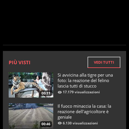
PIÙ VISTI
VEDI TUTTI
Si avvicina alla tigre per una
foto: la reazione del felino
lascia tutti di stucco
17.179 visualizzazioni
00:11
Il fuoco minaccia la casa: la
reazione dell'agricoltore è
geniale
6.130 visualizzazioni
00:46