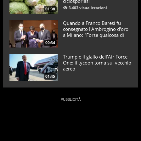
ciclosporiasi
3.403 visualizzazioni
01:38
Quando a Franco Baresi fu
consegnato l'Ambrogino d'oro
a Milano: "Forse qualcosa di
positivo l'ho fatto"
00:34
Trump e il giallo dell'Air Force
One: il tycoon torna sul vecchio
aereo
01:45