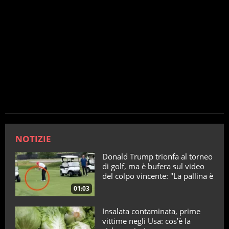
NOTIZIE
Donald Trump trionfa al torneo
di golf, ma è bufera sul video
del colpo vincente: "La pallina è
telecomandata"
01:03
Insalata contaminata, prime
vittime negli Usa: cos’è la