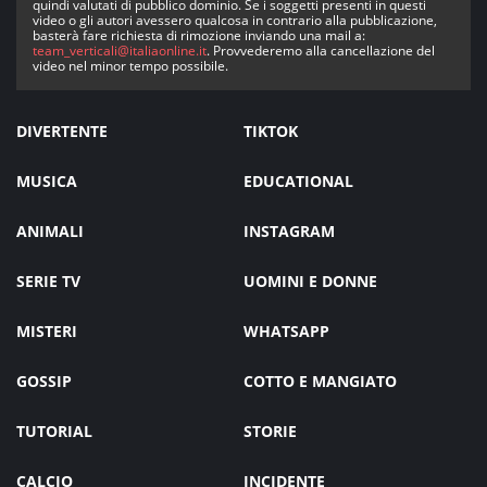
quindi valutati di pubblico dominio. Se i soggetti presenti in questi
video o gli autori avessero qualcosa in contrario alla pubblicazione,
basterà fare richiesta di rimozione inviando una mail a:
team_verticali@italiaonline.it
. Provvederemo alla cancellazione del
video nel minor tempo possibile.
DIVERTENTE
TIKTOK
MUSICA
EDUCATIONAL
ANIMALI
INSTAGRAM
SERIE TV
UOMINI E DONNE
MISTERI
WHATSAPP
GOSSIP
COTTO E MANGIATO
TUTORIAL
STORIE
CALCIO
INCIDENTE