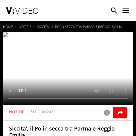
VIDEO
HOME
NOTIZIE
SICCITA', IL PO IN SECCA TRA PARMA E REGGIO EMILIA
NOTIZIE
17 LUGLIO 2022
Siccita', il Po in secca tra Parma e Reggio
Emilia