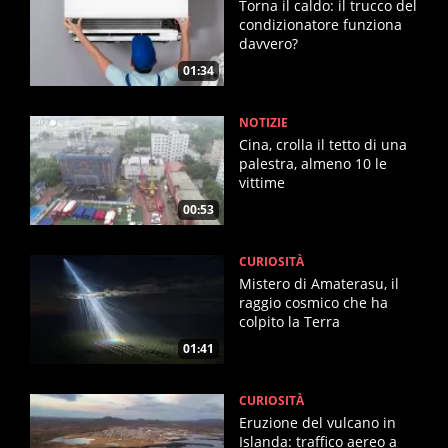
Torna il caldo: il trucco del
condizionatore funziona
davvero?
01:34
NOTIZIE
Cina, crolla il tetto di una
palestra, almeno 10 le
vittime
00:53
CURIOSITÀ
Mistero di Amaterasu, il
raggio cosmico che ha
colpito la Terra
01:41
CURIOSITÀ
Eruzione del vulcano in
Islanda: traffico aereo a