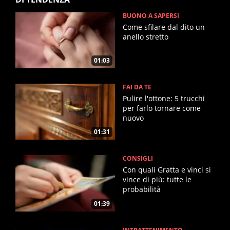
BUONO A SAPERSI
Come sfilare dal dito un
anello stretto
01:03
FAI DA TE
Pulire l'ottone: 5 trucchi
per farlo tornare come
nuovo
01:31
CONSIGLI
Con quali Gratta e vinci si
vince di più: tutte le
probabilità
01:39