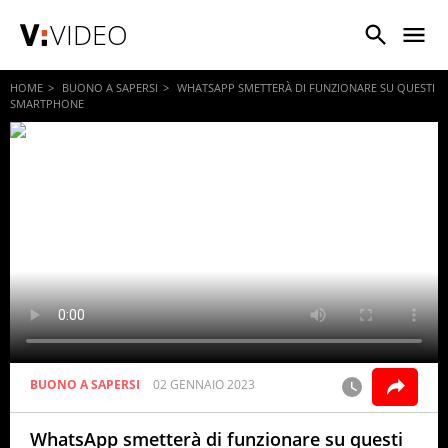
VIDEO
HOME
BUONO A SAPERSI
WHATSAPP SMETTERÀ DI FUNZIONARE SU QUESTI
SMARTPHONE
BUONO A SAPERSI
02 GENNAIO 2023
WhatsApp smetterà di funzionare su questi