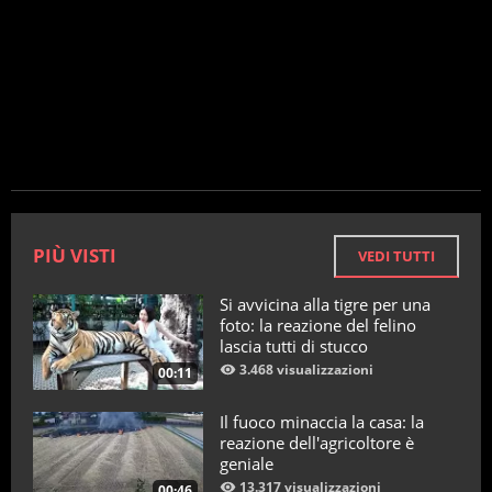
SMARTPHONE
PIÙ VISTI
VEDI TUTTI
Si avvicina alla tigre per una
foto: la reazione del felino
lascia tutti di stucco
3.468 visualizzazioni
00:11
Il fuoco minaccia la casa: la
reazione dell'agricoltore è
geniale
13.317 visualizzazioni
00:46