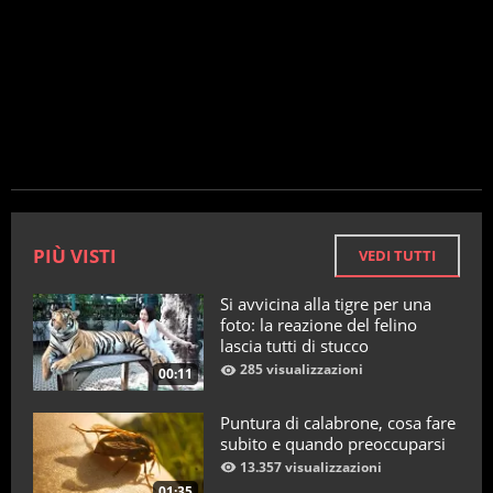
PIÙ VISTI
VEDI TUTTI
Si avvicina alla tigre per una
foto: la reazione del felino
lascia tutti di stucco
285 visualizzazioni
00:11
Puntura di calabrone, cosa fare
subito e quando preoccuparsi
13.357 visualizzazioni
01:35