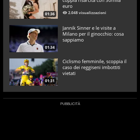
coppia risarcita con 30mila
euro
2.048 visualizzazioni
01:36
Jannik Sinner e le visite a
Milano per il ginocchio: cosa
sappiamo
01:34
Ciclismo femminile, scoppia il
caso dei reggiseni imbottiti
vietati
01:31