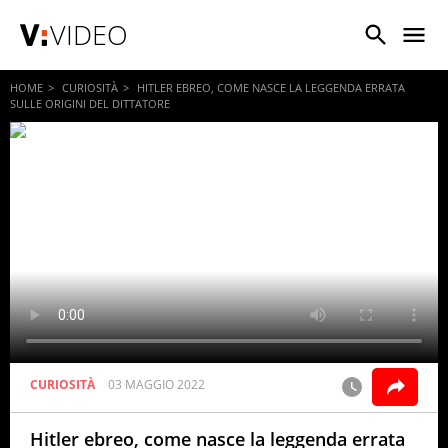
VIDEO
HOME
CURIOSITÀ
HITLER EBREO, COME NASCE LA LEGGENDA ERRATA
SULLE ORIGINI DEL DITTATORE
CURIOSITÀ
03 MAGGIO 2022
Hitler ebreo, come nasce la leggenda errata