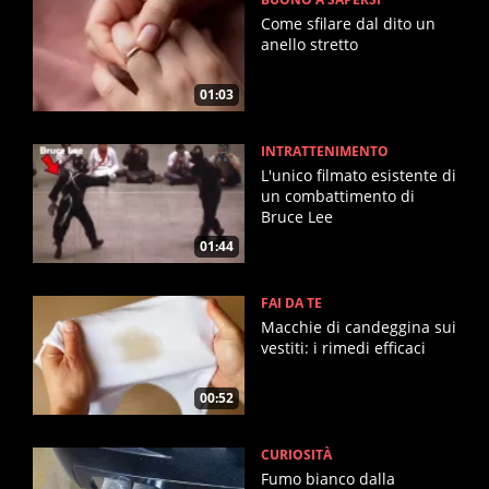
Come sfilare dal dito un
anello stretto
01:03
INTRATTENIMENTO
L'unico filmato esistente di
un combattimento di
Bruce Lee
01:44
FAI DA TE
Macchie di candeggina sui
vestiti: i rimedi efficaci
00:52
CURIOSITÀ
Fumo bianco dalla