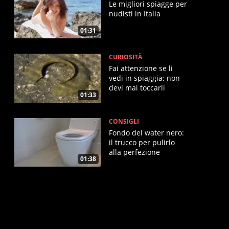
Le migliori spiagge per
nudisti in Italia
01:31
CURIOSITÀ
Fai attenzione se li
vedi in spiaggia: non
devi mai toccarli
01:33
CONSIGLI
Fondo del water nero:
il trucco per pulirlo
alla perfezione
01:38