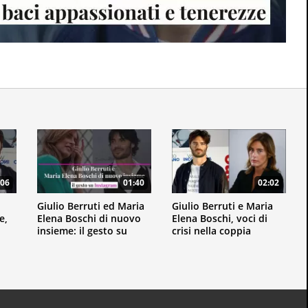
:06
01:40
02:02
Giulio Berruti ed Maria
Giulio Berruti e Maria
e,
Elena Boschi di nuovo
Elena Boschi, voci di
insieme: il gesto su
crisi nella coppia
Instagram