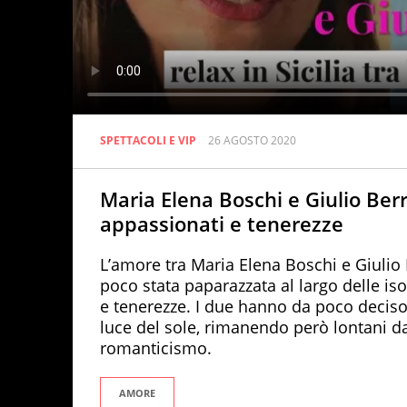
SPETTACOLI E VIP
26 AGOSTO 2020
Maria Elena Boschi e Giulio Berrut
appassionati e tenerezze
L’amore tra Maria Elena Boschi e Giulio 
poco stata paparazzata al largo delle i
e tenerezze. I due hanno da poco deciso d
luce del sole, rimanendo però lontani dai
romanticismo.
AMORE