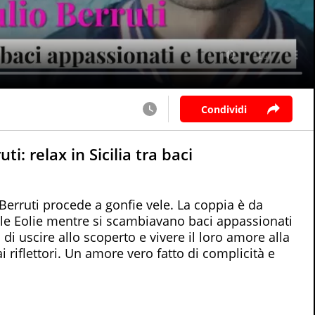
Condividi
i: relax in Sicilia tra baci
Berruti procede a gonfie vele. La coppia è da
sole Eolie mentre si scambiavano baci appassionati
i uscire allo scoperto e vivere il loro amore alla
 riflettori. Un amore vero fatto di complicità e