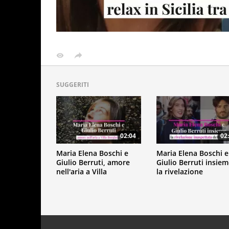
SUGGERITI
02:04
02
Maria Elena Boschi e
Maria Elena Boschi e
Giulio Berruti, amore
Giulio Berruti insiem
nell'aria a Villa
la rivelazione
Borghese
inaspettata della ex