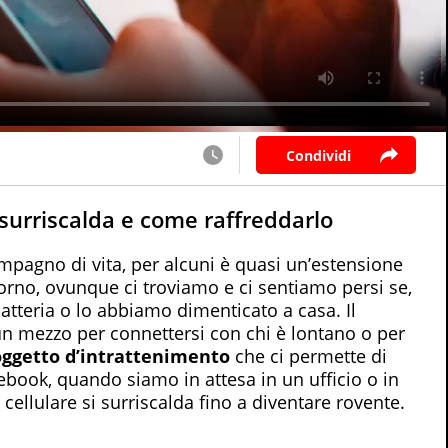
Condividi
surriscalda e come raffreddarlo
pagno di vita, per alcuni è quasi un’estensione
iorno, ovunque ci troviamo e ci sentiamo persi se,
batteria o lo abbiamo dimenticato a casa. Il
n mezzo per connettersi con chi è lontano o per
oggetto d’intrattenimento
che ci permette di
 ebook, quando siamo in attesa in un ufficio o in
 cellulare si surriscalda fino a diventare rovente.