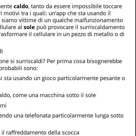
mente
caldo
, tanto da essere impossibile toccare
i motivi tra i quali: un’app che sta usando il
 siamo vittime di un qualche malfunzionamento
llulare al
sole
può provocare il surriscaldamento
asformare il cellulare in un pezzo di metallo o di
di
one si surriscaldi? Per prima cosa bisognerebbe
probabili sono:
 si sta usando un gioco particolarmente pesante o
caldo, come una macchina sotto il sole
emi
facendo una telefonata particolarmente lunga sotto
 il raffreddamento della scocca