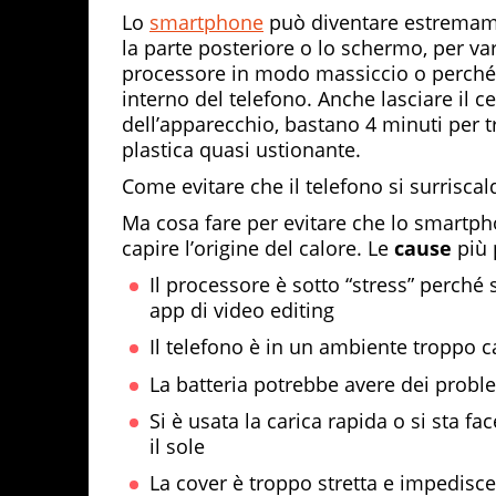
Lo
smartphone
può diventare estrema
la parte posteriore o lo schermo, per var
processore in modo massiccio o perché
interno del telefono. Anche lasciare il ce
dell’apparecchio, bastano 4 minuti per tr
plastica quasi ustionante.
Come evitare che il telefono si surriscal
Ma cosa fare per evitare che lo smartph
capire l’origine del calore. Le
cause
più 
Il processore è sotto “stress” perché
app di video editing
Il telefono è in un ambiente troppo 
La batteria potrebbe avere dei probl
Si è usata la carica rapida o si sta 
il sole
La cover è troppo stretta e impedisce