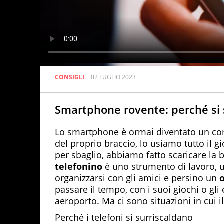
CONSIGLI
02 LUGLIO 2023
Smartphone rovente: perché si 
Lo smartphone è ormai diventato un com
del proprio braccio, lo usiamo tutto il g
per sbaglio, abbiamo fatto scaricare la 
telefonino
è uno strumento di lavoro, u
organizzarsi con gli amici e persino un
passare il tempo, con i suoi giochi o gli
aeroporto. Ma ci sono situazioni in cui il
Perché i telefoni si surriscaldano