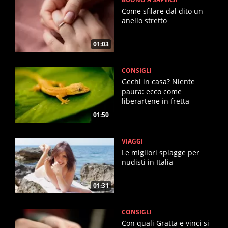
Come sfilare dal dito un
anello stretto
01:03
CONSIGLI
Gechi in casa? Niente
paura: ecco come
liberartene in fretta
01:50
VIAGGI
Le migliori spiagge per
nudisti in Italia
01:31
CONSIGLI
Con quali Gratta e vinci si