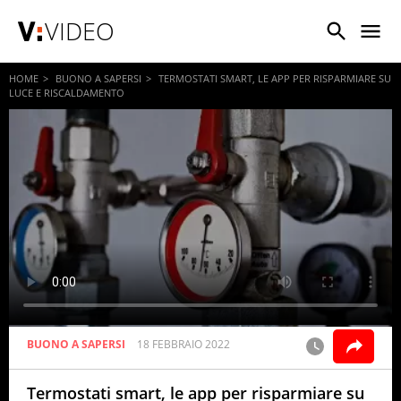
VIDEO
HOME
BUONO A SAPERSI
TERMOSTATI SMART, LE APP PER RISPARMIARE SU
LUCE E RISCALDAMENTO
BUONO A SAPERSI
18 FEBBRAIO 2022
Termostati smart, le app per risparmiare su