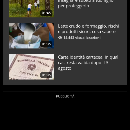
insegnare subito a tuo figlio
per proteggerlo
01:45
Latte crudo e formaggio, rischi
e prodotti sicuri: cosa sapere
14.443 visualizzazioni
01:35
Carta identità cartacea, in quali
casi resta valida dopo il 3
agosto
01:35