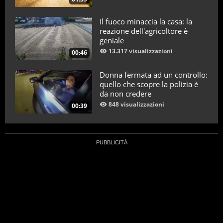
Il fuoco minaccia la casa: la
reazione dell'agricoltore è
geniale
13.317 visualizzazioni
00:46
Donna fermata ad un controllo:
quello che scopre la polizia è
da non credere
848 visualizzazioni
00:39