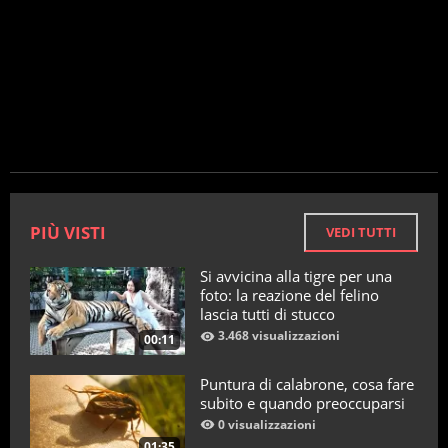
PIÙ VISTI
VEDI TUTTI
Si avvicina alla tigre per una
foto: la reazione del felino
lascia tutti di stucco
3.468 visualizzazioni
00:11
Puntura di calabrone, cosa fare
subito e quando preoccuparsi
0 visualizzazioni
01:35