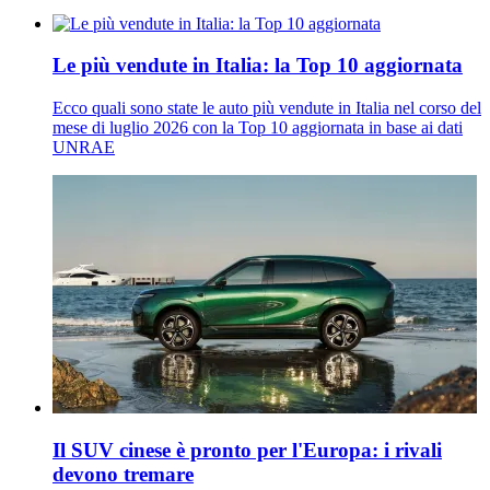
Le più vendute in Italia: la Top 10 aggiornata
Ecco quali sono state le auto più vendute in Italia nel corso del
mese di luglio 2026 con la Top 10 aggiornata in base ai dati
UNRAE
Il SUV cinese è pronto per l'Europa: i rivali
devono tremare