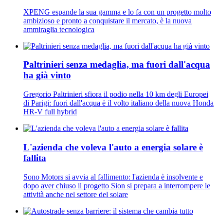
XPENG espande la sua gamma e lo fa con un progetto molto
ambizioso e pronto a conquistare il mercato, è la nuova
ammiraglia tecnologica
Paltrinieri senza medaglia, ma fuori dall'acqua
ha già vinto
Gregorio Paltrinieri sfiora il podio nella 10 km degli Europei
di Parigi: fuori dall'acqua è il volto italiano della nuova Honda
HR-V full hybrid
L'azienda che voleva l'auto a energia solare è
fallita
Sono Motors si avvia al fallimento: l'azienda è insolvente e
dopo aver chiuso il progetto Sion si prepara a interrompere le
attività anche nel settore del solare