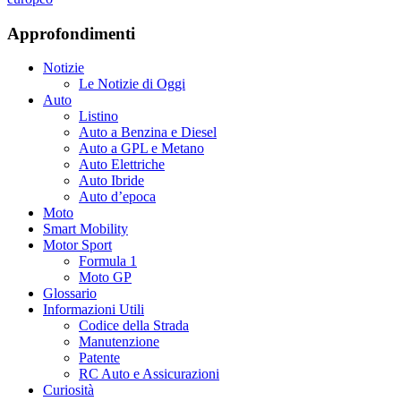
Approfondimenti
Notizie
Le Notizie di Oggi
Auto
Listino
Auto a Benzina e Diesel
Auto a GPL e Metano
Auto Elettriche
Auto Ibride
Auto d’epoca
Moto
Smart Mobility
Motor Sport
Formula 1
Moto GP
Glossario
Informazioni Utili
Codice della Strada
Manutenzione
Patente
RC Auto e Assicurazioni
Curiosità