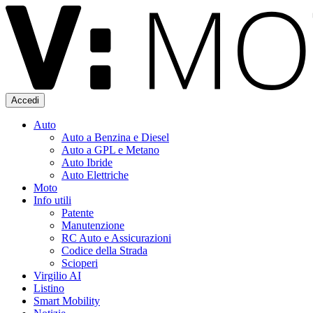
Accedi
Auto
Auto a Benzina e Diesel
Auto a GPL e Metano
Auto Ibride
Auto Elettriche
Moto
Info utili
Patente
Manutenzione
RC Auto e Assicurazioni
Codice della Strada
Scioperi
Virgilio AI
Listino
Smart Mobility