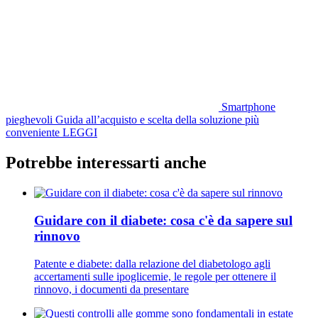
Smartphone
pieghevoli
Guida all’acquisto e scelta della soluzione più
conveniente
LEGGI
Potrebbe interessarti anche
Guidare con il diabete: cosa c'è da sapere sul
rinnovo
Patente e diabete: dalla relazione del diabetologo agli
accertamenti sulle ipoglicemie, le regole per ottenere il
rinnovo, i documenti da presentare