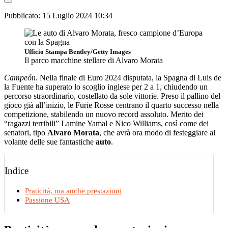
Pubblicato:
15 Luglio 2024 10:34
Ufficio Stampa Bentley/Getty Images
Il parco macchine stellare di Alvaro Morata
Campeón
. Nella finale di Euro 2024 disputata, la Spagna di Luis de
la Fuente ha superato lo scoglio inglese per 2 a 1, chiudendo un
percorso straordinario, costellato da sole vittorie. Preso il pallino del
gioco già all’inizio, le Furie Rosse centrano il quarto successo nella
competizione, stabilendo un nuovo record assoluto. Merito dei
“ragazzi terribili” Lamine Yamal e Nico Williams, così come dei
senatori, tipo
Alvaro Morata
, che avrà ora modo di festeggiare al
volante delle sue fantastiche
auto
.
Indice
Praticità, ma anche prestazioni
Passione USA