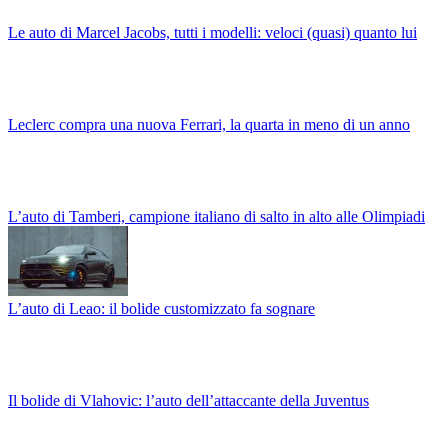
Le auto di Marcel Jacobs, tutti i modelli: veloci (quasi) quanto lui
Leclerc compra una nuova Ferrari, la quarta in meno di un anno
L’auto di Tamberi, campione italiano di salto in alto alle Olimpiadi
L’auto di Leao: il bolide customizzato fa sognare
Il bolide di Vlahovic: l’auto dell’attaccante della Juventus