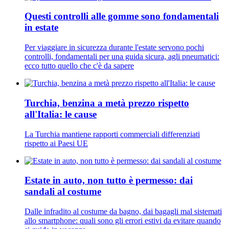
Questi controlli alle gomme sono fondamentali
in estate
Per viaggiare in sicurezza durante l'estate servono pochi
controlli, fondamentali per una guida sicura, agli pneumatici:
ecco tutto quello che c'è da sapere
Turchia, benzina a metà prezzo rispetto
all'Italia: le cause
La Turchia mantiene rapporti commerciali differenziati
rispetto ai Paesi UE
Estate in auto, non tutto è permesso: dai
sandali al costume
Dalle infradito al costume da bagno, dai bagagli mal sistemati
allo smartphone: quali sono gli errori estivi da evitare quando