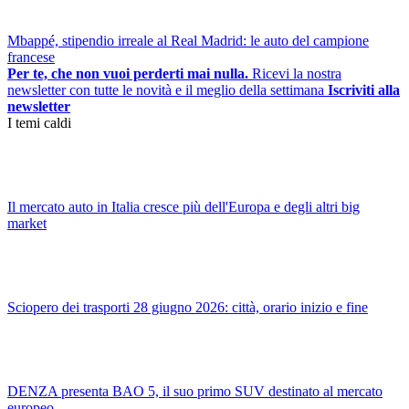
Mbappé, stipendio irreale al Real Madrid: le auto del campione
francese
Per te, che non vuoi perderti mai nulla.
Ricevi la nostra
newsletter con tutte le novità e il meglio della settimana
Iscriviti alla
newsletter
I temi caldi
Il mercato auto in Italia cresce più dell'Europa e degli altri big
market
Sciopero dei trasporti 28 giugno 2026: città, orario inizio e fine
DENZA presenta BAO 5, il suo primo SUV destinato al mercato
europeo