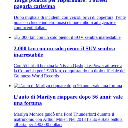
pagarla carissima
Dopo migliaia di incidenti con veicoli privi di copertura, l’ente
polacco chiede indietro quasi cinque milioni ad agenzie e
conducenti italiani
2.000 km con un solo pieno: il SUV sembra
inarrestabile
Con 55 litri di benzina la Nissan Qashqai e-Power attraversa
la Colombia per 1.980 km, conquistando un titolo ufficiale del
Guinness World Records
L’auto di Marilyn riappare dopo 56 anni: vale
una fortuna
Marilyn Monroe guidò una Ford Thunderbird durante il
matrimonio con Arthur Miller. Nel 2018 l’auto è stata battuta
all’asta per 490.000 dollari