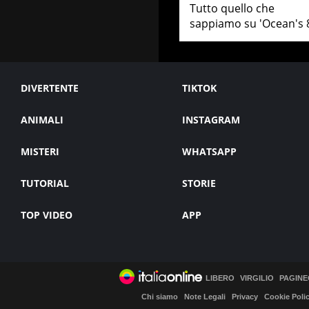
Tutto quello che
sappiamo su 'Ocean's 
DIVERTENTE
TIKTOK
ANIMALI
INSTAGRAM
MISTERI
WHATSAPP
TUTORIAL
STORIE
TOP VIDEO
APP
LIBERO
VIRGILIO
PAGINE
Chi siamo
Note Legali
Privacy
Cookie Poli