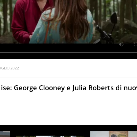
UGLIO 2022
dise: George Clooney e Julia Roberts di nu