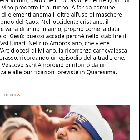
 il vino prodotto in autunno. A far da comune
e di elementi anomali, oltre all’uso di maschere
mondo del Caos. Nell’occidente cristiano, il
e varia di anno in anno, proprio come la data
ne di Gesù: questo accade perché nello stabilire il
 fasi lunari. Nel rito Ambrosiano, che viene
Arcidiocesi di Milano, la ricorrenza carnevalesca
Grasso, ricordando un episodio della tradizione,
rio Vescovo Sant’Ambrogio di ritorno da un
nza e alle purificazioni previste in Quaresima.