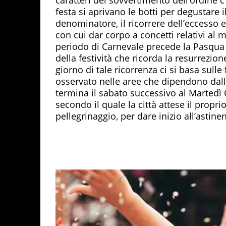
festa si aprivano le botti per degustare
denominatore, il ricorrere dell’eccesso 
con cui dar corpo a concetti relativi al 
periodo di Carnevale precede la Pasqua 
della festività che ricorda la resurrezio
giorno di tale ricorrenza ci si basa sulle
osservato nelle aree che dipendono dall’
termina il sabato successivo al Martedì 
secondo il quale la città attese il prop
pellegrinaggio, per dare inizio all’astine