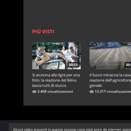
PIÙ VISTI
00:11
00
Si avvicina alla tigre per una
Il fuoco minaccia la casa:
foto: la reazione del felino
reazione dell'agricoltore
lascia tutti di stucco
geniale
3.468 visualizzazioni
13.317 visualizzazion
Alcuni video presenti in questa sezione sono stati presi da internet, quind