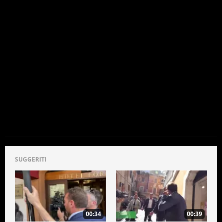
ECONOMIA
SUGGERITI
00:34
00:39