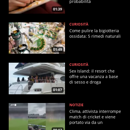
probabilità
01:39
CURIOSITÀ
Come pulire la bigiotteria
ossidata: 5 rimedi naturali
01:49
CURIOSITÀ
Sex Island: il resort che
offre una vacanza a base
di sesso e droga
01:07
NOTIZIE
Clima, attivista interrompe
match di cricket e viene
portato via da un
giocatore