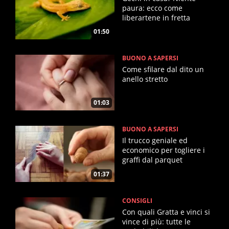
paura: ecco come
liberartene in fretta
01:50
BUONO A SAPERSI
Come sfilare dal dito un
anello stretto
01:03
BUONO A SAPERSI
Il trucco geniale ed
economico per togliere i
graffi dal parquet
01:37
CONSIGLI
Con quali Gratta e vinci si
vince di più: tutte le