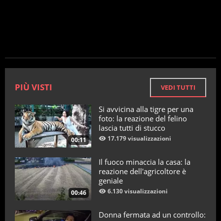
PIÙ VISTI
VEDI TUTTI
Si avvicina alla tigre per una
foto: la reazione del felino
lascia tutti di stucco
17.179 visualizzazioni
00:11
Il fuoco minaccia la casa: la
reazione dell'agricoltore è
geniale
6.130 visualizzazioni
00:46
Donna fermata ad un controllo: