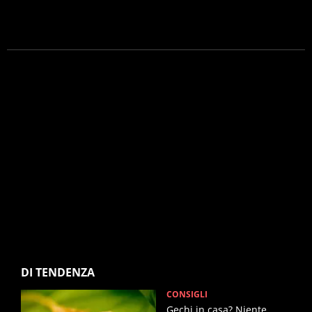
DI TENDENZA
CONSIGLI
Gechi in casa? Niente