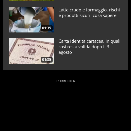
Latte crudo e formaggio, rischi
e prodotti sicuri: cosa sapere
01:35
Carta identità cartacea, in quali
casi resta valida dopo il 3
agosto
01:35