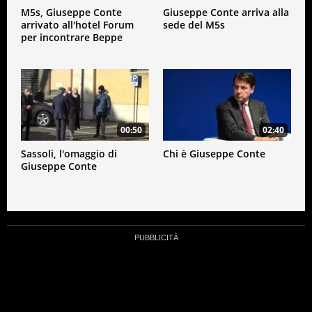
M5s, Giuseppe Conte
Giuseppe Conte arriva alla
arrivato all'hotel Forum
sede del M5s
per incontrare Beppe
Grillo
00:50
02:40
Sassoli, l'omaggio di
Chi è Giuseppe Conte
Giuseppe Conte