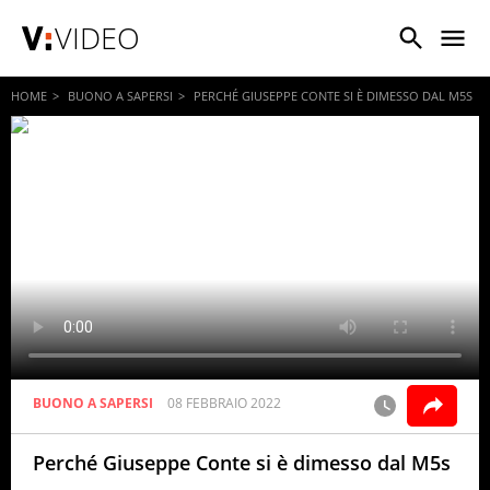
VIDEO
HOME
BUONO A SAPERSI
PERCHÉ GIUSEPPE CONTE SI È DIMESSO DAL M5S
BUONO A SAPERSI
08 FEBBRAIO 2022
Perché Giuseppe Conte si è dimesso dal M5s