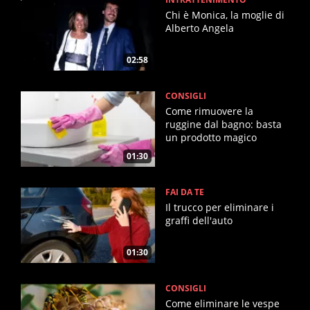
Chi è Monica, la moglie di
Alberto Angela
02:58
CONSIGLI
Come rimuovere la
ruggine dal bagno: basta
un prodotto magico
01:30
FAI DA TE
Il trucco per eliminare i
graffi dell'auto
01:30
CONSIGLI
Come eliminare le vespe