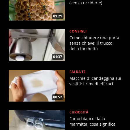
(senza ucciderle)
01:21
CONSIGLI
Come chiudere una porta
senza chiave: il trucco
della forchetta
01:37
FAI DA TE
Macchie di candeggina sui
vestiti: i rimedi efficaci
00:52
CURIOSITÀ
Fumo bianco dalla
marmitta: cosa significa