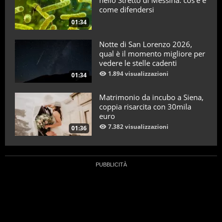
nello Stretto di Messina: cos'è e
come difendersi
01:34
Notte di San Lorenzo 2026,
qual è il momento migliore per
vedere le stelle cadenti
1.894 visualizzazioni
01:34
Matrimonio da incubo a Siena,
coppia risarcita con 30mila
euro
7.382 visualizzazioni
01:36