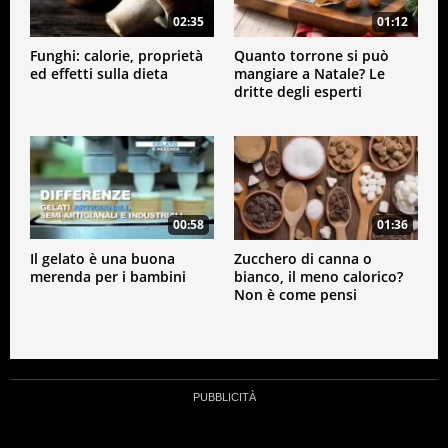
02:35
01:12
Funghi: calorie, proprietà
Quanto torrone si può
ed effetti sulla dieta
mangiare a Natale? Le
dritte degli esperti
00:58
01:36
Il gelato è una buona
Zucchero di canna o
merenda per i bambini
bianco, il meno calorico?
Non è come pensi