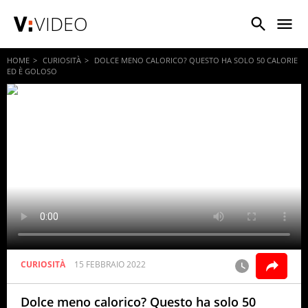
VIDEO
HOME
CURIOSITÀ
DOLCE MENO CALORICO? QUESTO HA SOLO 50 CALORIE
ED È GOLOSO
CURIOSITÀ
15 FEBBRAIO 2022
Dolce meno calorico? Questo ha solo 50