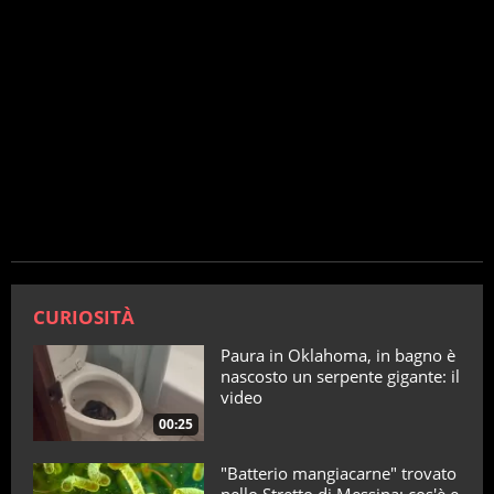
CURIOSITÀ
Paura in Oklahoma, in bagno è
nascosto un serpente gigante: il
video
00:25
"Batterio mangiacarne" trovato