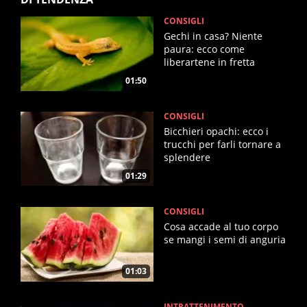
CONSIGLI
Gechi in casa? Niente
paura: ecco come
liberartene in fretta
01:50
CONSIGLI
Bicchieri opachi: ecco i
trucchi per farli tornare a
splendere
01:29
CONSIGLI
Cosa accade al tuo corpo
se mangi i semi di anguria
01:03
INTRATTENIMENTO