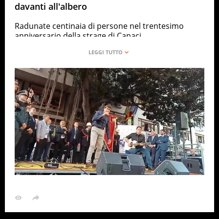
davanti all'albero
Radunate centinaia di persone nel trentesimo
anniversario della strage di Capaci
ANSA
ITALIA