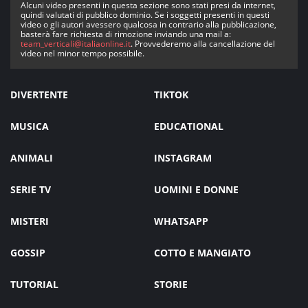
Alcuni video presenti in questa sezione sono stati presi da internet,
quindi valutati di pubblico dominio. Se i soggetti presenti in questi
video o gli autori avessero qualcosa in contrario alla pubblicazione,
basterà fare richiesta di rimozione inviando una mail a:
team_verticali@italiaonline.it
. Provvederemo alla cancellazione del
video nel minor tempo possibile.
DIVERTENTE
TIKTOK
MUSICA
EDUCATIONAL
ANIMALI
INSTAGRAM
SERIE TV
UOMINI E DONNE
MISTERI
WHATSAPP
GOSSIP
COTTO E MANGIATO
TUTORIAL
STORIE