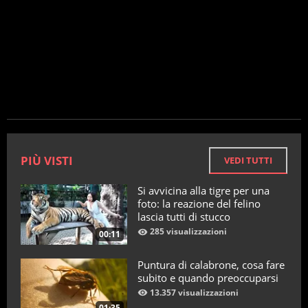
PIÙ VISTI
VEDI TUTTI
Si avvicina alla tigre per una
foto: la reazione del felino
lascia tutti di stucco
285 visualizzazioni
00:11
Puntura di calabrone, cosa fare
subito e quando preoccuparsi
13.357 visualizzazioni
01:35