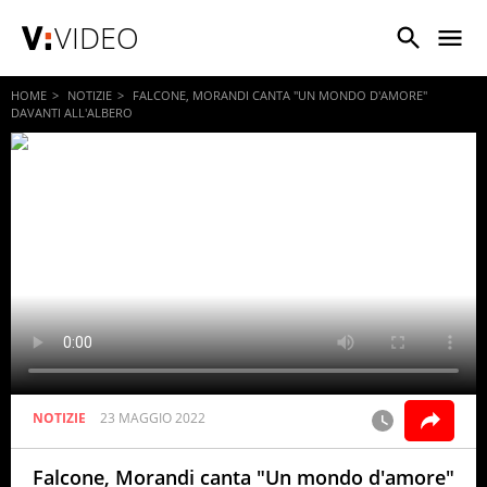
VIDEO
HOME
NOTIZIE
FALCONE, MORANDI CANTA "UN MONDO D'AMORE"
DAVANTI ALL'ALBERO
NOTIZIE
23 MAGGIO 2022
Falcone, Morandi canta "Un mondo d'amore"