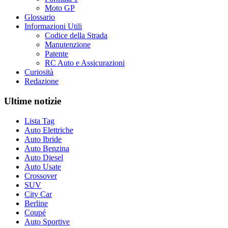
Moto GP
Glossario
Informazioni Utili
Codice della Strada
Manutenzione
Patente
RC Auto e Assicurazioni
Curiosità
Redazione
Ultime notizie
Lista Tag
Auto Elettriche
Auto Ibride
Auto Benzina
Auto Diesel
Auto Usate
Crossover
SUV
City Car
Berline
Coupé
Auto Sportive