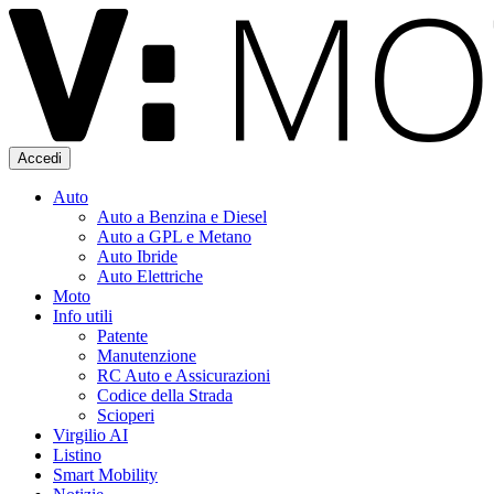
Accedi
Auto
Auto a Benzina e Diesel
Auto a GPL e Metano
Auto Ibride
Auto Elettriche
Moto
Info utili
Patente
Manutenzione
RC Auto e Assicurazioni
Codice della Strada
Scioperi
Virgilio AI
Listino
Smart Mobility