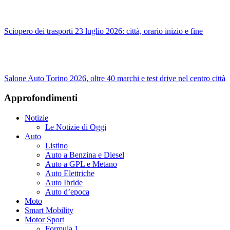
Sciopero dei trasporti 23 luglio 2026: città, orario inizio e fine
Salone Auto Torino 2026, oltre 40 marchi e test drive nel centro città
Approfondimenti
Notizie
Le Notizie di Oggi
Auto
Listino
Auto a Benzina e Diesel
Auto a GPL e Metano
Auto Elettriche
Auto Ibride
Auto d’epoca
Moto
Smart Mobility
Motor Sport
Formula 1