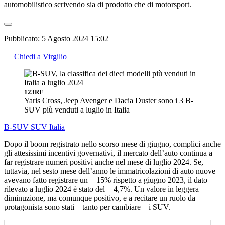
automobilistico scrivendo sia di prodotto che di motorsport.
Pubblicato:
5 Agosto 2024 15:02
Chiedi a Virgilio
123RF
Yaris Cross, Jeep Avenger e Dacia Duster sono i 3 B-
SUV più venduti a luglio in Italia
B-SUV
SUV
Italia
Dopo il boom registrato nello scorso mese di giugno, complici anche
gli attesissimi incentivi governativi, il mercato dell’auto continua a
far registrare numeri positivi anche nel mese di luglio 2024. Se,
tuttavia, nel sesto mese dell’anno le immatricolazioni di auto nuove
avevano fatto registrare un + 15% rispetto a giugno 2023, il dato
rilevato a luglio 2024 è stato del + 4,7%. Un valore in leggera
diminuzione, ma comunque positivo, e a recitare un ruolo da
protagonista sono stati – tanto per cambiare – i SUV.