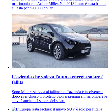
matrimonio con Arthur Miller. Nel 2018 l’auto è stata battuta
all’asta per 490.000 dollari
L'azienda che voleva l'auto a energia solare è
fallita
Sono Motors si avvia al fallimento: l'azienda è insolvente e
dopo aver chiuso il progetto Sion si prepara a interrompere le
attività anche nel settore del solare