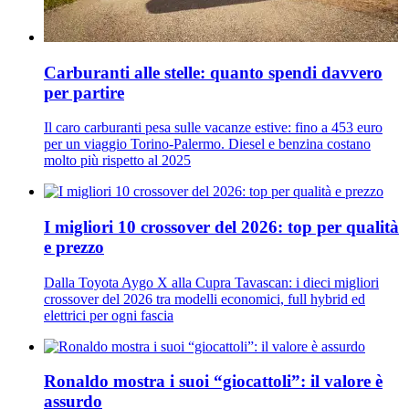
Carburanti alle stelle: quanto spendi davvero
per partire
Il caro carburanti pesa sulle vacanze estive: fino a 453 euro
per un viaggio Torino-Palermo. Diesel e benzina costano
molto più rispetto al 2025
I migliori 10 crossover del 2026: top per qualità
e prezzo
Dalla Toyota Aygo X alla Cupra Tavascan: i dieci migliori
crossover del 2026 tra modelli economici, full hybrid ed
elettrici per ogni fascia
Ronaldo mostra i suoi “giocattoli”: il valore è
assurdo