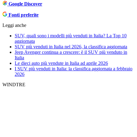
Google Discover
Fonti preferite
Leggi anche
SUV, quali sono i modelli più venduti in Italia? La Top 10
aggiornata
SUV più venduti in Italia nel 2026, la classifica aggiornata
Jeep Avenger continua a crescere: è il SUV più venduto in
Italia
Le dieci auto più vendute in Italia ad aprile 2026
I SUV più venduti in Italia: la classifica aggiornata a febbraio
2026
WINDTRE