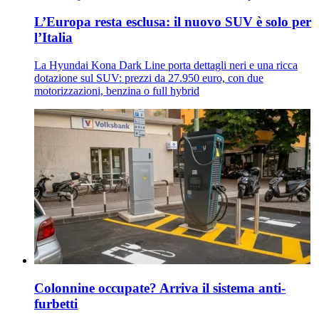
L’Europa resta esclusa: il nuovo SUV è solo per
l’Italia
La Hyundai Kona Dark Line porta dettagli neri e una ricca
dotazione sul SUV: prezzi da 27.950 euro, con due
motorizzazioni, benzina o full hybrid
Colonnine occupate? Arriva il sistema anti-
furbetti