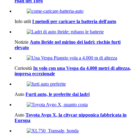
road del Toro
Info utili
I metodi per caricare la batteria dell'auto
Notizie
Auto ibride nel mirino dei ladri: rischio furti
elevato
Curiosità
In volo con una Vespa da 4.000 metri di altezza,
impresa eccezionale
Auto
Furti auto, le preferite dai ladri
Auto
Toyota Aygo X, la citycar nipponica fabbricata in
Europa