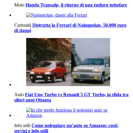
Moto
Honda Transalp, il ritorno di una enduro tuttofare
Curiosità
Distrutta la Ferrari di Nainggolan, 50.000 euro
di danni
Auto
Fiat Uno Turbo vs Renault 5 GT Turbo, la sfida tra
siluri anni Ottanta
Info utili
Come noleggiare un’auto su Amazon: costi,
servizi e info utili