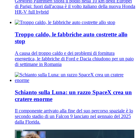
Gregorio Paltrinieri sfiora il podio nella 10 km degli Europei
di Parigi: fuori dall'acqua è il volto italiano della nuova Honda
HR-V full hybrid
Troppo caldo, le fabbriche auto costrette allo
stop
A causa del troppo caldo e dei problemi di fornitura
energetica, le fabbriche di Ford e Dacia chiudono per un paio
di settimane in Romania
Schianto sulla Luna: un razzo SpaceX crea un
cratere enorme
Il componente arrivato alla fine del suo percorso spaziale è lo
secondo stadio di un Falcon 9 lanciato nel gennaio del 2025
dalla Florida.